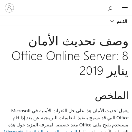
تسجيل
Microsoft
الدخول
إلى
الدعم
حسابك
وصف تحديث الأمان
Office Online Server: 8
يناير 2019
الملخص
يعمل تحديث الأمان هذا على حل الثغرات الأمنية في Microsoft
Office التي قد تسمح بتنفيذ التعليمات البرمجية عن بعد إذا قام
مستخدم بفتح ملف Office معد خصيصا. لمعرفة المزيد حول هذه
الثغرات الأمنية، راجع نقاط
الضعف والتعرض الشائعة ل Microsoft