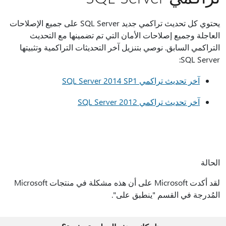
يحتوي كل تحديث تراكمي جديد SQL Server على جميع الإصلاحات
العاجلة وجميع إصلاحات الأمان التي تم تضمينها مع التحديث
التراكمي السابق. نوصي بتنزيل آخر التحديثات التراكمية وتثبيتها
SQL Server:
آخر تحديث تراكمي SQL Server 2014 SP1
آخر تحديث تراكمي SQL Server 2012
الحالة
لقد أكدت Microsoft على أن هذه مشكلة في منتجات Microsoft
المُدرجة في القسم "ينطبق على".