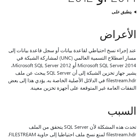
ينطبق على
الأعراض
عند إجراء نسخ احتياطي لقاعدة بيانات أو سجل قاعدة بيانات إلى
مسار اصطلاح التسمية العالمي (UNC) لمشاركة الشبكة في
Microsoft SQL Server 2014 أو Microsoft SQL Server 2012،
يشير جهاز تخزين الشبكة إلى أن SQL Server يبحث عن ملف
filestream.hdr في الدلائل الأصلية الخاصة به. يؤدي هذا إلى بعض
النفقات العامة غير المتوقعة على أجهزة تخزين معينة.
السبب
تحدث هذه المشكلة لأن SQL Server يتحقق من الملف
filestream.hdr لمنع نسخ ملف احتياطيا إلى حاوية FILESTREAM.