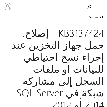
تسجيل
Microsoft
الدخول
إلى
الدعم
حسابك
KB3137424 - إصلاح:
حمل جهاز التخزين عند
إجراء نسخ احتياطي
للبيانات أو ملفات
السجل إلى مشاركة
شبكة في SQL Server
2014 أو 2012