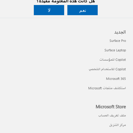
هل كانت هذه المعلومة مفيدة؟
نعم
لا
الجديد
Surface Pro
Surface Laptop
Copilot للمؤسسات
Copilot للاستخدام الشخصي
Microsoft 365
استكشف منتجات Microsoft
Microsoft Store
ملف تعريف الحساب
مركز التنزيل