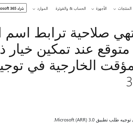
المنتجات
الأجهزة
الحساب & والفوترة
الموارد
شراء Microsoft 365
نتهي صلاحية ترابط اسم
توقع عند تمكين خيار ذ
لمؤقت الخارجية في توج
تطبيق Microsoft (ARR) 3.0.