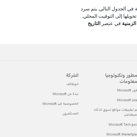
 في الجدول التالي. يتم سرد
ند عرض معلومات الملف، يتم تحويلها إلى التوقيت المحلي.
الزمنية
في عنصر
التاريخ
مطور وتكنولوجيا
الشركة
معلومات
الوظائف
Microsof
نبذة عن Microsoft
Microsoft Le
الخصوصية في Microsoft
 تطبيقات مواقع تسوق الذكاء
المستثمرون
اصطناعي
Microsoft Tec
Microsoft Marketpla