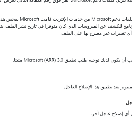
كيفية الحصول على ملفات دعم t
Microso أحدث برنامج للكشف عن الفيروسات الذي كان متوفرا في تاريخ نشر الملف
ي تغييرات غير مصرح بها على الملف.
لديك توجيه طلب تطبيق Microsoft (ARR) 3.0 مثبتا.
بيوتر بعد تطبيق هذا الإصلاح العاجل.
اجل
ل أي إصلاح عاجل آخر.