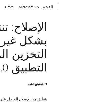
Microsoft
الدعم
Office
Microsoft 365
الإصلاح: ت
بشكل غير م
التخزين ا
التطبيق 3.0
ينطبق على
ينطبق هذا الإصلاح العاجل على توجيه طلب 