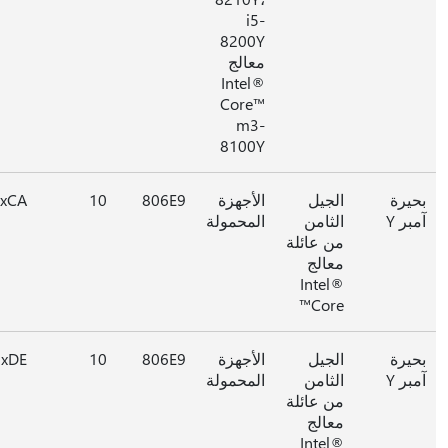
i5-
8200Y
معالج
Intel®
Core™
m3-
8100Y
يرة
الجيل
الأجهزة
806E9
10
0xCA
ر Y
الثامن
المحمولة
من عائلة
معالج
Intel®
Core™
يرة
الجيل
الأجهزة
806E9
10
0xDE
ر Y
الثامن
المحمولة
من عائلة
معالج
Intel®