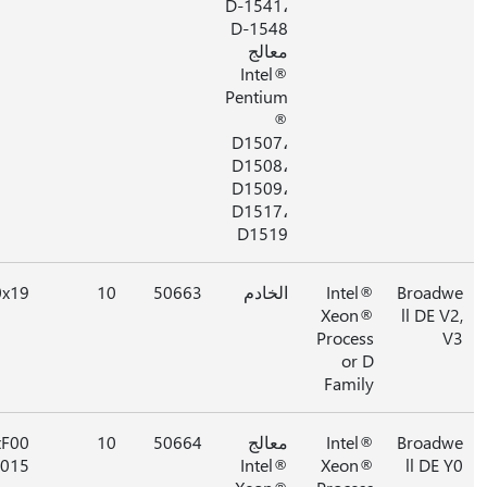
D-1541،
D-1548
معالج
Intel®
Pentium
®
D1507،
D1508،
D1509،
D1517،
D1519
Broad
Intel®
الخادم
50663
10
0x19
Xeon®
ll DE V
Process
or D
Family
Broad
Intel®
معالج
50664
10
0xF00
0015
Intel®
Xeon®
ll DE 