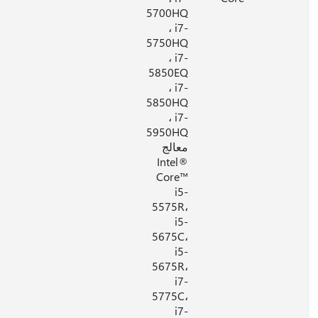
5700HQ
، i7-
5750HQ
، i7-
5850EQ
، i7-
5850HQ
، i7-
5950HQ
معالج
Intel®
Core™
i5-
5575R،
i5-
5675C،
i5-
5675R،
i7-
5775C،
i7-