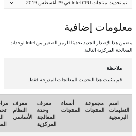
 تحديث منتجات Intel CPU في 29 أغسطس 2019
لومات إضافية
يتضمن هذا الإصدار الجديد تحديثا للرمز الصغير من Intel لوحدات
الجة المركزية التالية.
ملاحظة
قم بتثبيت هذا التحديث للمعالجات المدرجة فقط.
اسم
مجموعة
أسماء
معرف
معرف
مراجعة
تعليمات
المنتجات
المنتجات
وحدة
النظام
تحديث
لبرمجية
المعالجة
الأساسي
الرمز
المركزية
الصغير