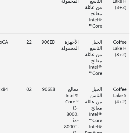
Lake
التاسع
المحمولة
(8+
من عائلة
معالج
Intel®
Core™
Coff
الجيل
الأجهزة
906ED
22
0xCA
Lake
التاسع
المحمولة
(8+
من عائلة
معالج
Intel®
Core™
Coff
الجيل
معالج
906EB
02
0xB4
Lake
الثامن
Intel®
(4+
من عائلة
Core™
معالج
i3-
8000،
Intel®
i3-
Core™
8000T،
Intel®
i3-
Pentium