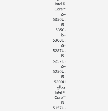
Intel®
Core™
i5-
5350U،
i5-
5350،
i5-
5300U،
i5-
5287U،
i5-
5257U،
i5-
5250U،
i5-
5200U
معالج
Intel®
Core™
i3-
5157U،