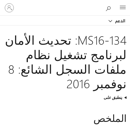
تسجيل
Microsoft
الدخول
إلى
الدعم
حسابك
MS16-134: تحديث الأمان
لبرنامج تشغيل نظام
ملفات السجل الشائع: 8
نوفمبر 2016
ينطبق على
الملخص