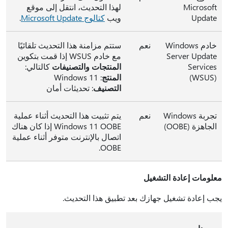
Microsoft
لهذا التحديث، انتقل إلى موقع
Update
ويب
كتالوج Microsoft Update
.
خادم Windows
نعم
ستتم مزامنة هذا التحديث تلقائيًا
Server Update
مع خادم WSUS إذا قمت بتكوين
Services
المنتجات والتصنيفات
كالتالي:
‏(WSUS)
المنتج
: Windows 11
التصنيف
: تحديثات أمان
تجربة Windows
نعم
يتم تثبيت هذا التحديث أثناء عملية
الجاهزة (OOBE)
Windows 11 OOBE إذا كان هناك
اتصال بالإنترنت متوفر أثناء عملية
OOBE.
معلومات إعادة التشغيل
يجب إعادة تشغيل جهازك بعد تطبيق هذا التحديث.