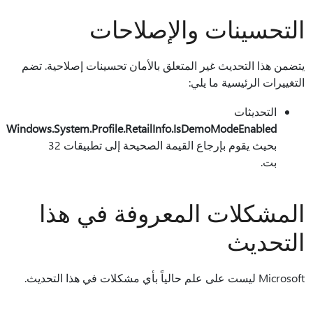
التحسينات والإصلاحات
يتضمن هذا التحديث غير المتعلق بالأمان تحسينات إصلاحية. تضم
التغييرات الرئيسية ما يلي:
التحديثات
Windows.System.Profile.RetailInfo.IsDemoModeEnabled
بحيث يقوم بإرجاع القيمة الصحيحة إلى تطبيقات 32
بت.
المشكلات المعروفة في هذا
التحديث
Microsoft ليست على علم حالياً بأي مشكلات في هذا التحديث.