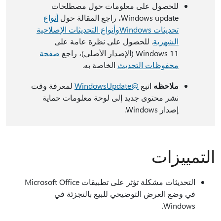
للحصول على معلومات حول مصطلحات
Windows update، راجع المقالة حول
أنواع
تحديثات Windows
وأنواع التحديثات الإصلاحية
الشهرية
. للحصول على نظرة عامة على
Windows 11 (الإصدار الأصلي)، راجع
صفحة
محفوظات التحديث
الخاصة به.
ملاحظه
اتبع
@WindowsUpdate
لمعرفة وقت
نشر محتوى جديد إلى لوحة معلومات حماية
إصدار Windows.
التمييزات
التحديثات مشكلة تؤثر على تطبيقات Microsoft Office
في وضع العرض التوضيحي للبيع بالتجزئة في
Windows.