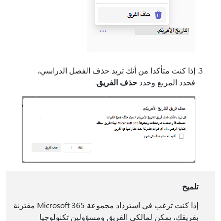
إذا كنت متأكدا من أنك تريد حذف الفصل الدراسي،
فحدد المربع وحدد
حذف الفريق
.
تلميح
إذا كنت ترغب في استرداد مجموعة Microsoft 365 مقترنة
بفريقك، يمكن لمالكي الفريق ومسؤولين تكنولوجيا