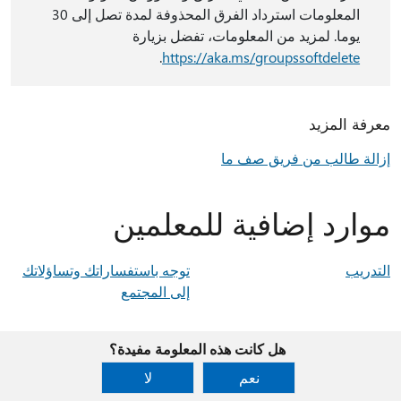
المعلومات استرداد الفرق المحذوفة لمدة تصل إلى 30
يوما. لمزيد من المعلومات، تفضل بزيارة
.
https://aka.ms/groupssoftdelete
معرفة المزيد
إزالة طالب من فريق صف ما
موارد إضافية للمعلمين
التدريب
توجه باستفساراتك وتساؤلاتك
إلى المجتمع
هل كانت هذه المعلومة مفيدة؟
نعم
لا