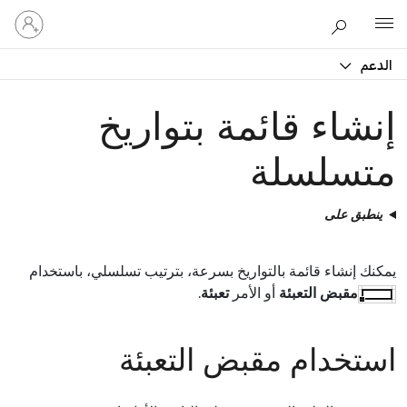
تسجيل
Microsoft
الدخول
إلى
الدعم
حسابك
إنشاء قائمة بتواريخ
متسلسلة
ينطبق على
يمكنك إنشاء قائمة بالتواريخ بسرعة، بترتيب تسلسلي، باستخدام
مقبض التعبئة
أو الأمر
تعبئة
.
استخدام مقبض التعبئة