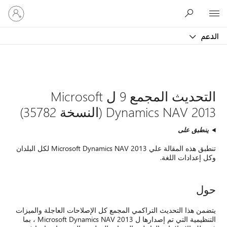
تسجيل
Microsoft
الدخول
إلى
الدعم
حسابك
التحديث المجمع 9 ل Microsoft
Dynamics NAV 2013 (النسخة 35782)
ينطبق على
تنطبق هذه المقالة علي Microsoft Dynamics NAV 2013 لكل البلدان
وكل إعدادات اللغة.
حول
يتضمن هذا التحديث التراكمي المجمع كل الإصلاحات العاجلة والميزات
التنظيمية التي تم إصدارها ل Microsoft Dynamics NAV 2013 ، بما