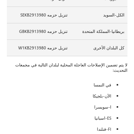
الكل-السويد
تنزيل حزمه SEKB2913980
بريطانيا-المملكة المتحدة
تنزيل حزمه GBKB2913980
كل البلدان الأخرى
تنزيل حزمه W1KB2913980
لا يتم تضمين الإصلاحات العاجلة المحلية لبلدان التالية في مجمعات
التحديث:
في النمسا
الآن-بلجيكا
ا-سويسرا
ES-اسبانيا
FI-فنلندا