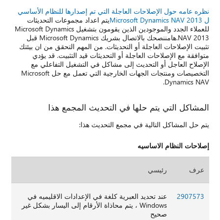
نظره عامه حول الإصلاحات العاجلة التي تم إصدارها للنظام الأساسي
ل Microsoft Dynamics NAV 2013
يتم اعداد مجموعات التحديثات
للعملاء الجدد والموجودين الذين يقومون بتشغيل Microsoft Dynamics
NAV 2013.هامننصحك بالاتصال بشريك Microsoft Dynamics قبل
تثبيت الإصلاحات العاجلة أو التحديثات. من المهم التحقق من ان بيئتك
متوافقة مع الإصلاحات العاجلة أو التحديثات قيد التثبيت. قد يؤدي
الإصلاح العاجل أو التحديث إلى مشاكل في التشغيل التفاعلي مع
التخصيصات ومنتجات الجهات الخارجية التي تعمل مع حل Microsoft
Dynamics NAV.
المشاكل التي يتم حلها في التحديث المجمع هذا
يتم حل المشاكل التالية في مجمع التحديث هذا:
إصلاحات النظام الاساسيه
عرف
رئيسي
2907573
عند تحديد العبرية كلغة في الإعدادات الاقليميه في
Windows ، يتم محاذاة الأرقام إلى اليسار بشكل غير
صحيح