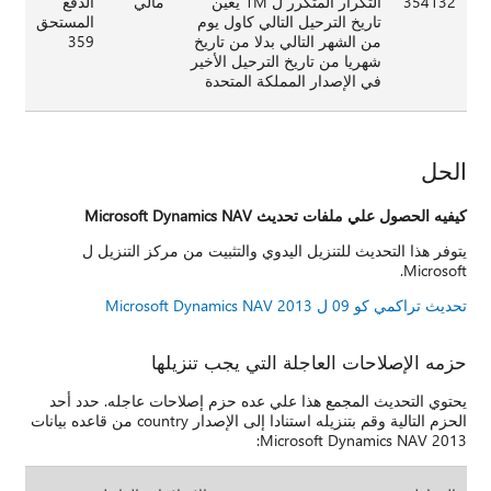
354132
التكرار المتكرر ل 1M يعين
مالي
الدفع
تاريخ الترحيل التالي كاول يوم
المستحق
من الشهر التالي بدلا من تاريخ
359
شهريا من تاريخ الترحيل الأخير
في الإصدار المملكة المتحدة
الحل
كيفيه الحصول علي ملفات تحديث Microsoft Dynamics NAV
يتوفر هذا التحديث للتنزيل اليدوي والتثبيت من مركز التنزيل ل
Microsoft.
تحديث تراكمي كو 09 ل Microsoft Dynamics NAV 2013
حزمه الإصلاحات العاجلة التي يجب تنزيلها
يحتوي التحديث المجمع هذا علي عده حزم إصلاحات عاجله. حدد أحد
الحزم التالية وقم بتنزيله استنادا إلى الإصدار country من قاعده بيانات
Microsoft Dynamics NAV 2013: