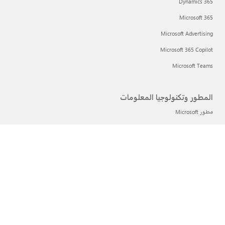
Dynamics 365
Microsoft 365
Microsoft Advertising
Microsoft 365 Copilot
Microsoft Teams
المطور وتكنولوجيا المعلومات
مطور Microsoft
Microsoft Learn
دعم تطبيقات مواقع تسوق الذكاء الاصطناعي
مجتمع Microsoft Tech
Microsoft Marketplace
Microsoft Power Platform
Marketplace Rewards
Visual Studio