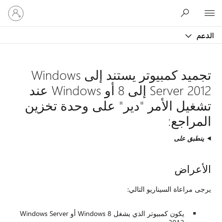
تسجيل
Microsoft
الدخول
إلى
الدعم
حسابك
تجميد كمبيوتر يستند إلى Windows
Server 2012 إلى 8 أو Windows عند
تشغيل الأمر "دير" على وحدة تخزين
المراجع:
ينطبق على
الأعراض
يرجى مراعاة السيناريو التالي:
يكون كمبيوتر الذي يشغل Windows 8 أو Windows Server