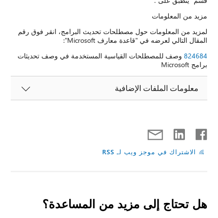
قسم "ينطبق على".
مزيد من المعلومات
لمزيد من المعلومات حول مصطلحات تحديث البرامج، انقر فوق رقم
المقال التالي لعرضه في "قاعدة معارف Microsoft":
824684
وصف للمصطلحات القياسية المستخدمة في وصف تحديثات
برامج Microsoft
معلومات الملفات الإضافية
الاشتراك في موجز ويب لـ RSS
هل تحتاج إلى مزيد من المساعدة؟