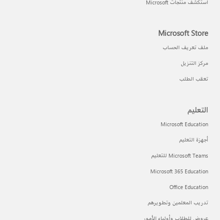
استكشف منتجات Microsoft
Microsoft Store
ملف تعريف الحساب
مركز التنزيل
تعقب الطلب
التعليم
Microsoft Education
أجهزة التعليم
Microsoft Teams للتعليم
Microsoft 365 Education
Office Education
تدريب المعلمين وتطويرهم
عروض للطلاب وأولياء الأمور