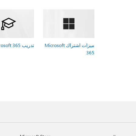
ميزات اشتراك Microsoft
تدريب Microsoft 365
365