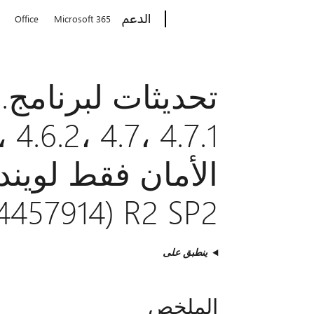
Microsoft
الدعم
Office
Microsoft 365
ت
R2 SP2 (4457914 كيلو بايت)
ينطبق على
الملخص