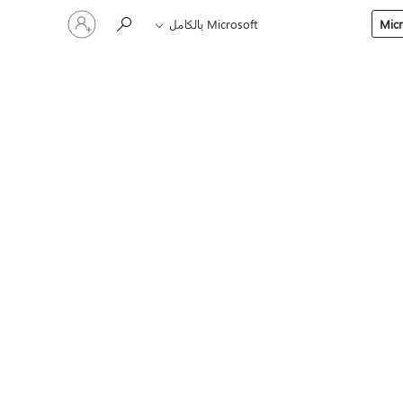
تسجيل
Microsoft بالكامل
الدخول
إلى
حسابك