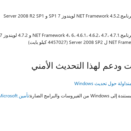
وصف "الأمان فقط" تحديث لبرنامج.NET Framework 4.5.2 لويندوز 7 SP1 و Server 2008 R2 SP1
وصف "الأمان فقط" تحديث لبرنامج.NET Framework 4، 6، 4.6.1، 4.6.2، 4.7، 4.7.1 و 4.7.2 ل
 ودعم لهذا التحديث الأمني
داولة حول تحديث Windows
ت والبرامج الضارة:
تأمين Microsoft