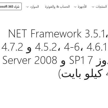
المنتجات
الأجهزة
الحساب & والفوترة
الموارد
شراء Microsoft 365
حديثات لبرنامج.NET Framework 3.5.1،
4.5.2، 4-6، 4.6.1، 4.6.2، 4.7، 4.7.1 و 4.7.2
الأمان فقط لويندوز 7 SP1 و Server 2008