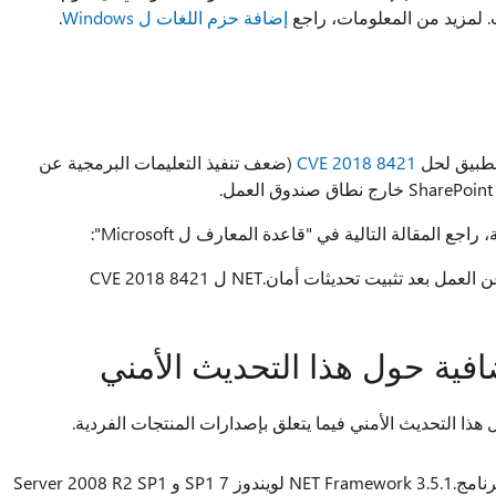
ث. لمزيد من المعلومات، راجع
إضافة حزم اللغات ل Windows
.
طبيق لحل
CVE 2018 8421
(ضعف تنفيذ التعليمات البرمجية عن
لمقالة التالية في "قاعدة المعارف ل Microsoft":
ية حول هذا التحديث الأمني
هذا التحديث الأمني فيما يتعلق بإصدارات المنتجات الفردية.
وصف "الأمان فقط" تحديث لبرنامج.NET Framework 3.5.1 لويندوز 7 SP1 و Server 2008 R2 SP1