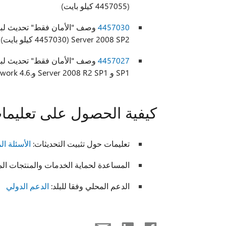
(4457055 كيلو بايت)
4457030
Server 2008 SP2 (4457030 كيلو بايت)
4457027
SP1 و Server 2008 R2 SP1 و.NET Framework 4.6 ل Server 2008 SP2 (4457027 كيلو بايت)
كيفية الحصول على تعليمات
تعليمات حول تثبيت التحديثات:
الأسئلة المت
المساعدة لحماية الخدمات والمنتجات المستندة إلى Windows من الفيروسا
الدعم المحلي وفقا للبلد:
الدعم الدولي