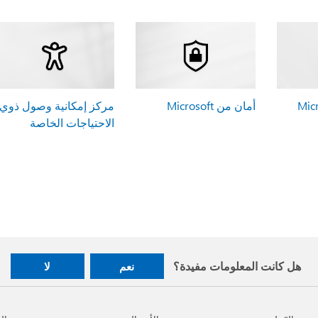
أمان من Microsoft
مركز إمكانية وصول ذوي
الاحتياجات الخاصة
هل كانت المعلومات مفيدة؟
نعم
لا