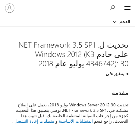
تسجيل
Microsoft
الدخول
إلى
الدعم
حسابك
تحديث ل. NET Framework 3.5 SP1
على خادم Windows 2012 (KB
4346742): 30 يوليو عام 2018
ينطبق على
مقدمة
تحديث Windows Server 2012 30 يوليو 2018، يعمل على إصلاح
مشكلة في .NET Framework 3.5 SP1. نوصي بتطبيق هذا التحديث
كجزء من إجراءات الصيانة المنتظمة الخاصة بك. قبل تثبيت هذا
التحديث، راجع قسم
المتطلبات الأساسية
و
متطلبات إعادة التشغيل
.