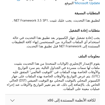
Microsoft Update"
الموقع.
المتطلبات المسبقة
لتطبيق هذا التحديث، يجب عليك تثبيت .NET Framework 3.5 SP1 .
متطلبات إعادة التشغيل
يجب إعادة تشغيل جهاز الكمبيوتر بعد تطبيق هذا التحديث في حالة
استخدام أي الملفات المتأثرة. من المستحسن إنهاء كافة التطبيقات
المستندة إلى NET Framework قبل تطبيق هذا التحديث.
معلومات الملف
يقوم الإصدار الإنجليزي (الولايات المتحدة) من هذا التحديث بتثبيت
ملفات لها سمات مسردة في الجداول التالية. يتم سرد التواريخ
والأوقات الخاصة بهذه الملفات فى "التوقيت العالمي" المتفق عليه
(UTC). يتم عرض التواريخ والأوقات الخاصة بهذه الملفات على جهاز
الكمبيوتر المحلي بالتوقيت المحلي مع التوقيت الصيفي (DST) الحالي
الخاص بك. بالإضافة إلى ذلك، قد يتم تغيير التواريخ والأوقات عند إجراء
عمليات معينة على الملفات.
لكافة الأنظمة المستندة إلى x86