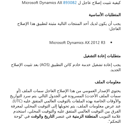
هذا الإصلاح
تشغيل خدمة خادم كائن التطبيق (AOS) بعد تثبيت الإصلاح
ت الملف (أو
م سرد التواريخ
والأوقات الخاصة بهذه الملفات بالتوقيت العالمي المتفق عليه (UTC).
المحلي. لمعرفة
لمحلي، استخدم
وقت
في "لوحة