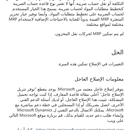
 حساب الضريبة
خيار المستخدم
وفير خيار تحرير
المتعثرة MRP القيمة يدوياً للعناية بالاحتياجات الإضافية لاستخدام MRP
Micro. يوجد مقطع "توفر تنزيل
تواجه تحميل
دعم الفني
م مباشرة مع
الدعم التقني ل Microsoft Dynamics
وإنشاء طلب دعم جديد. للقيام بذلك، قم بزيارة موقع Microsoft التالي
يمكنك أيضا