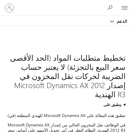
تسجيل
الدخول
إلى
حسابك
 الأقصى
 حساب
ن في
Microsof
مخزون الحالي من إصدار Microsoft Dynamics AX
لأسهم على أساس سعر