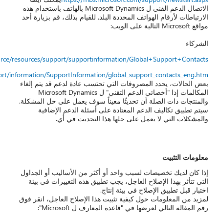
Microsoft Dynamics بالهاتف باستخدام هذه
 قم بزيارة أحد
https://mbs.microsoft.com/partnersource/resources/supp
العملاء
https://mbs.microsoft.com/customersource/support/information/Supp
في
 قد يتم إلغاء
ي" ل Microsoft Dynamics
لى حل المشكلة.
الإضافية
ي.
يب أو الجداول
يرات في بيئة
عاجل، انقر فوق