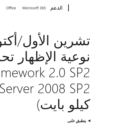
Microsoft
الدعم
Office
Microsoft 365
كيلو بايت)
ينطبق على