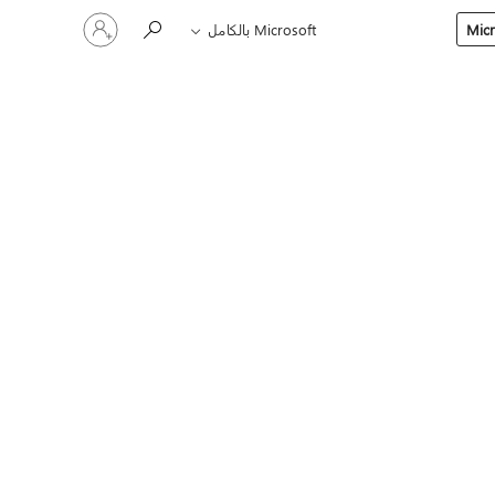
تسجيل
Microsoft بالكامل
الدخول
إلى
حسابك