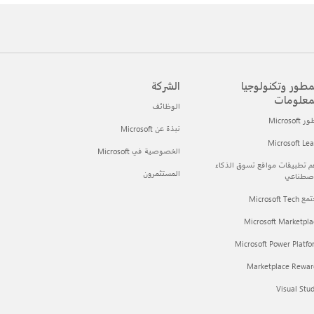
مطور وتكنولوجيا
الشركة
معلومات
الوظائف
Microsof
نبذة عن Microsoft
Microsoft Le
الخصوصية في Microsoft
 تطبيقات مواقع تسوق الذكاء
المستثمرون
اصطناعي
Microsoft Tec
Microsoft Marketpla
Microsoft Power Platf
Marketplace Rewar
Visual Stu