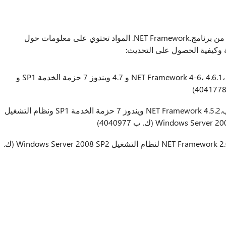
توفر المقالات التالية تفاصيل التحديث لكل إصدار من برنامج.NET Framework. المواد تحتوي على معلومات حول
 وكيفية الحصول على التحديث:
نوعية الإظهار الخاص ب.NET Framework 4-6، 4.6.1، 4.6.2 و 4.7 ويندوز 7 حزمة الخدمة SP1 و
الأمن ونوعية الإظهار الخاص ب.NET Framework 4.5.2 ويندوز 7 حزمة الخدمة SP1 ونظام التشغيل
Windows (ك. ب 4040977)
الأمن ونوعية الإظهار ل.NET Framework 2.0 SP2 لنظام التشغيل Windows Server 2008 SP2 (ك.