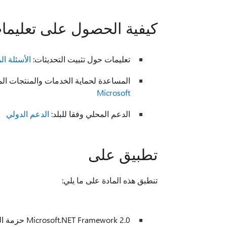
كيفية الحصول على تعليما
تعليمات حول تثبيت التحديثات:
الأسئلة المت
المساعدة لحماية الخدمات والمنتجات المستندة إلى Windows من الفيروسا
Microsoft
الدعم المحلي وفقا للبلد:
الدعم الدولي
تطبيق على
تنطبق هذه المادة على ما يلي:
Microsoft.NET Framework 2.0 حزمة الخدمة 2 و 4.5.2 و 4.6 عند استخدامها مع: