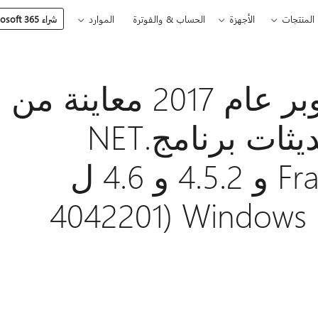
المنتجات
الأجهزة
الحساب & والفوترة
الموارد
شراء Microsoft 365
تشرين الأول/أكتوبر عام 2017 معاينة من
نوعية الإظهار تحديثات برنامج.NET
Framework 2.0 SP2 و 4.5.2 و 4.6 ل
Windows Server 2008 SP2 (4042201