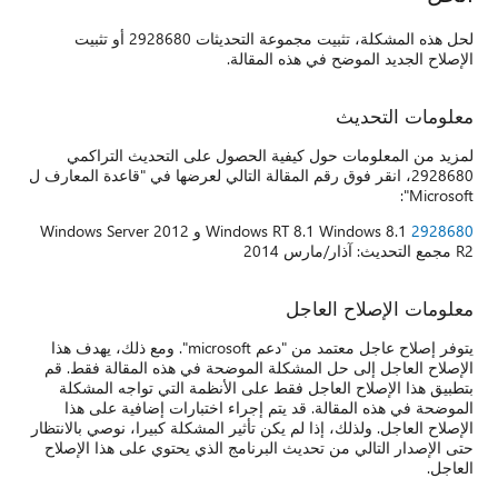
لحل هذه المشكلة، تثبيت مجموعة التحديثات 2928680 أو تثبيت
الإصلاح الجديد الموضح في هذه المقالة.
معلومات التحديث
لمزيد من المعلومات حول كيفية الحصول على التحديث التراكمي
2928680، انقر فوق رقم المقالة التالي لعرضها في "قاعدة المعارف ل
Microsoft":
2928680
Windows RT 8.1 Windows 8.1 و Windows Server 2012
R2 مجمع التحديث: آذار/مارس 2014
معلومات الإصلاح العاجل
يتوفر إصلاح عاجل معتمد من "دعم microsoft". ومع ذلك، يهدف هذا
الإصلاح العاجل إلى حل المشكلة الموضحة في هذه المقالة فقط. قم
بتطبيق هذا الإصلاح العاجل فقط على الأنظمة التي تواجه المشكلة
الموضحة في هذه المقالة. قد يتم إجراء اختبارات إضافية على هذا
الإصلاح العاجل. ولذلك، إذا لم يكن تأثير المشكلة كبيرا، نوصي بالانتظار
حتى الإصدار التالي من تحديث البرنامج الذي يحتوي على هذا الإصلاح
العاجل.