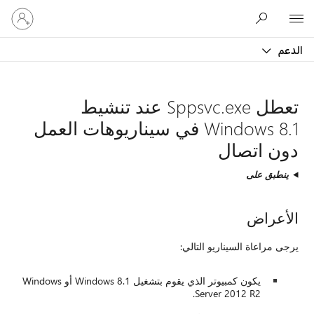
تسجيل
Microsoft
الدخول
إلى
الدعم
حسابك
تعطل Sppsvc.exe عند تنشيط
Windows 8.1 في سيناريوهات العمل
دون اتصال
ينطبق على
الأعراض
يرجى مراعاة السيناريو التالي:
يكون كمبيوتر الذي يقوم بتشغيل Windows 8.1 أو Windows
Server 2012 R2.