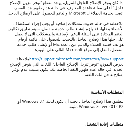
إذا كان يتوفر الإصلاح العاجل للتنزيل، يوجد مقطع "توفر تنزيل الإصلاح
عاجل" أعلى مقالة قاعدة المعارف. في حالة عدم ظهور هذا القسم،
اتصل بخدمة العملاء ل Microsoft والدعم للحصول على الإصلاح العاجل.
ملاحظة: في حالة حدوث مشكلات إضافية أو يجب إجراء استكشاف
للأخطاء وحلها، قد يلزم إنشاء طلب خدمة منفصل. سيتم تطبيق تكاليف
الدعم المعتادة على أسئلة الدعم الإضافية والمشكلات التي لا يعمل
على حلها هذا الإصلاح العاجل بالتحديد. للحصول على قائمة أرقام
هواتف خدمة العملاء والدعم من Microsoft أو لإنشاء طلب خدمة
منفصل، انتقل إلى موقع Microsoft التالي على الويب:
http://support.microsoft.com/contactus/?ws=support
ملاحظة:
يعرض النموذج "توفر تنزيل الإصلاح العاجل" اللغات التي يتوفر الإصلاح
الجديد. في حالة عدم ظهور اللغة الخاصة بك، يكون بسبب عدم توفر
إصلاح عاجل لتلك اللغة.
المتطلبات الأساسية
لتطبيق هذا الإصلاح العاجل، يجب أن يكون لديك Windows 8.1 أو
Windows Server 2012 R2 مثبتة.
متطلبات إعادة التشغيل