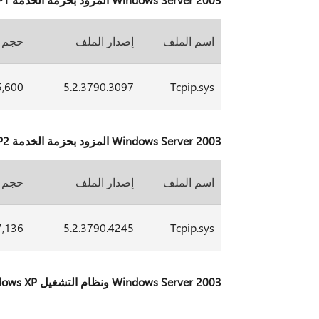
اسم الملف
إصدار الملف
حجم 
5,600
5.2.3790.3097
Tcpip.sys
Windows Server 2003 المزود بحزمة الخدمة SP2، الإصدارات المستندة إلى Itanium
اسم الملف
إصدار الملف
حجم 
7,136
5.2.3790.4245
Tcpip.sys
Windows Server 2003 ونظام التشغيل Windows XP، الإصدارات المستندة إلى x64