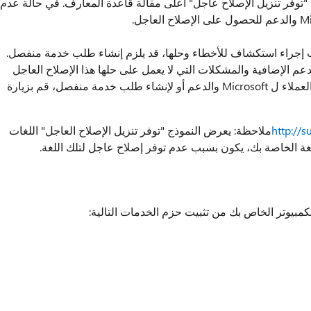
ع "توفر تنزيل الإصلاح عاجل" أعلى مقالة قاعدة المعارف. في حالة عدم
إجراء استكشاف للأخطاء وحلها، قد يلزم إنشاء طلب خدمة منفصل.
عم الإضافية والمشكلات التي لا يعمل على حلها هذا الإصلاح العاجل
بالتحديد. للحصول على قائمة أرقام هواتف خدمة العملاء ل Microsoft والدعم أو لإنشاء طلب خدمة منفصل، قم بزيارة
http://
ملاحظة: يعرض النموذج "توفر تنزيل الإصلاح العاجل" اللغات
لغة الخاصة بك، يكون بسبب عدم توفر إصلاح عاجل لتلك اللغة.
كمبيوتر الخاص بك من تثبيت حزم الخدمات التالية: