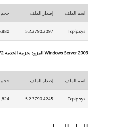
اسم الملف
إصدار الملف
حجم 
6,880
5.2.3790.3097
Tcpip.sys
Windows Server 2003 المزود بحزمة الخدمة SP2 ونظام التشغيل Windows XP مع SP2، الإصدارات المستندة إلى x64
اسم الملف
إصدار الملف
حجم 
1,824
5.2.3790.4245
Tcpip.sys