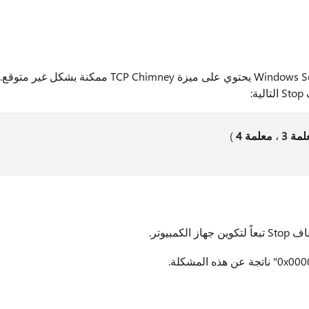
إعادة تشغيل جهاز كمبيوتر يستند إلى Windows Server 2003 يحتوي على ميزة TCP Chimney ممكنة بشكل غير متوقع.
:
مة 3
،
معلمة 4
)
مبيوتر.