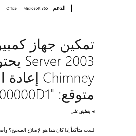
Microsoft
الدعم
Office
Microsoft 365
Chimney إ
متوقع: "Stop 0x000000D1"
ينطبق على
لست متأكداً إذا كان هذا هو الإصلاح الصحيح؟ وأضا