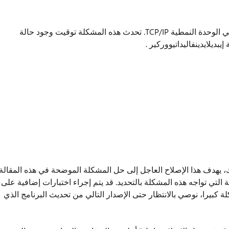
تحدث هذه المشكلة بسبب وجود مشكلة توقيت في الوحدة النمطية TCP/IP. تحدث هذه المشكلة توقيت وجود حالة
يبديلايدينفاليداتيووركير .
عاجل معتمد من Microsoft. ومع ذلك، يهدف هذا الإصلاح العاجل إلى حل المشكلة الموضحة في هذه المقالة
التي تواجه هذه المشكلة بالتحديد. قد يتم إجراء اختبارات إضافية على
كلة كبيرا، نوصي بالانتظار حتى الإصدار التالي من تحديث البرنامج الذي