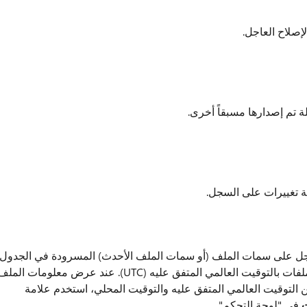
إصلاح العاجل.
ة تم إصدارها مسبقاً أخرى.
ية تغييرات على السجل.
العاجل على سمات الملف (أو سمات الملف الأحدث) المسرودة في الجدول
التالي. يتم سرد التواريخ والأوقات الخاصة بهذه الملفات بالتوقيت العالمي المتفق عليه (UTC). عند عرض معلومات ا
ين التوقيت العالمي المتفق عليه والتوقيت المحلي، استخدم علامة
ت
في "لوحة التحكم".