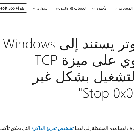
المنتجات
الأجهزة
الحساب & والفوترة
الموارد
شراء Microsoft 365
تمكين جهاز كمبيوتر يستند إلى Windows
Server 2003 يحتوي على ميزة TCP
عادة التشغيل بشكل غير
ف لدينا هذه المشكلة إلى لدينا
تشخيص تفريغ الذاكرة
التي يمكن تأكيد.