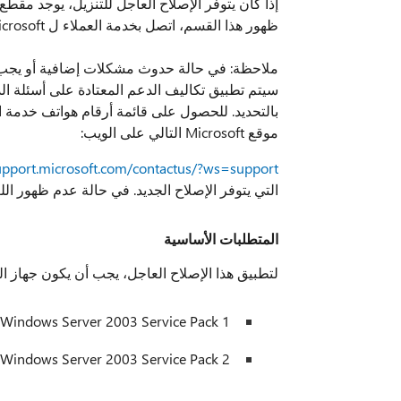
إذا كان يتوفر الإصلاح العاجل للتنزيل، يوجد مقط
ظهور هذا القسم، اتصل بخدمة العملاء ل Microsoft والدعم للحصول على الإصلاح العاجل.
ملاحظة: في حالة حدوث مشكلات إضافية أو يجب 
سيتم تطبيق تكاليف الدعم المعتادة على أسئلة الد
موقع Microsoft التالي على الويب:
support.microsoft.com/contactus/?ws=support
التي يتوفر الإصلاح الجديد. في حالة عدم ظهور ال
المتطلبات الأساسية
لتطبيق هذا الإصلاح العاجل، يجب أن يكون جهاز ال
Windows Server 2003 Service Pack 1
Windows Server 2003 Service Pack 2