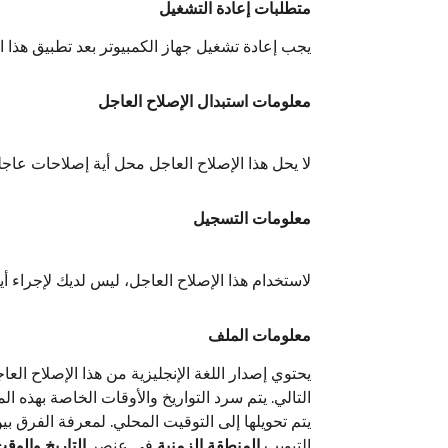
متطلبات إعادة التشغيل
يجب إعادة تشغيل جهاز الكمبيوتر بعد تطبيق هذا ال
معلومات استبدال الإصلاح العاجل
لا يحل هذا الإصلاح العاجل محل أية إصلاحات عاجل
معلومات التسجيل
لاستخدام هذا الإصلاح العاجل، ليس لديك لإجراء أ
معلومات الملف
يحتوي إصدار اللغة الإنجليزية من هذا الإصلاح 
يتم تحويلها إلى التوقيت المحلي. لمعرفة الفرق ب
التبويب
المنطقة الزمنية
في عنصر
التاريخ والوق