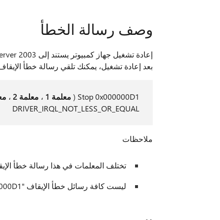
وصف رسالة الخطأ
بعد إعادة تشغيل، يمكنك تلقي رسالة خطأ الإيقاف Stop التالية
Stop 0x000000D1 (
معلمة 1
،
معلمة 2
،
معل
DRIVER_IRQL_NOT_LESS_OR_EQUAL
ملاحظات
تختلف المعلمات في هذا رسالة خطأ الإيقاف Stop تبعاً لتكوين جهاز الك
ليست كافة رسائل خطأ الإيقاف "0x000000D1" ناتجة عن هذه المشكلة.