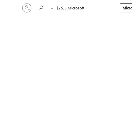
تسجيل
Microsoft بالكامل
الدخول
إلى
حسابك