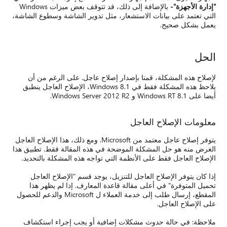
"إدارة الأجهزة"-
بالإضافة إلى ذلك، قد تتوقف بعض ميزات Windows
التي تعتمد على بيانات الاستشعار، مثل تدوير الشاشة وسطوع الشاشة،
يعمل بشكل صحيح.
الحل
لإصلاح هذه المشكلة، قمنا بإصدار إصلاح عاجل. على الرغم من أن
يلاحظ هذه المشكلة فقط في Windows 8.1، الإصلاح العاجل ينطبق
أيضا على Windows RT 8.1 و Windows Server 2012 R2.
معلومات الإصلاح العاجل
يتوفر إصلاح عاجل معتمد من Microsoft. ومع ذلك، هذا الإصلاح العاجل
الغرض منه هو حل المشكلة الموضحة في هذه المقالة فقط. تطبيق هذا
الإصلاح العاجل فقط على الأنظمة التي تواجه هذه المشكلة بالتحديد.
إذا كان يتوفر الإصلاح العاجل للتنزيل، يوجد قسم "الإصلاح العاجل
تحميل المتوفرة" في أعلى مقالة قاعدة المعارف. إذا لم يظهر هذا
المقطع، إرسال طلب إلى خدمة العملاء ل Microsoft والدعم للحصول
على الإصلاح العاجل.
ملاحظة: في حالة حدوث مشكلات إضافية أو يجب إجراء استكشاف