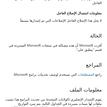
العاجل.
معلومات استبدال الإصلاح العاجل
لا يحل هذا الإصلاح العاجل الإصلاحات التي تم إصدارها مسبقاً.
الحالة
أقرت Microsoft أن هذه مشكلة في منتجات Microsoft المسردة في
قسم "ينطبق على".
المراجع
راجع
المصطلحات
التي تستخدم لوصف تحديثات برامج Microsoft.
معلومات الملف
يقوم الإصدار الإنجليزي (الولايات المتحدة) من تحديث البرامج هذا بتثبيت
ملفات لها سمات مسردة في الجداول التالية. يتم سرد التواريخ