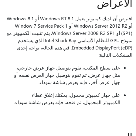
الأعراض
افترض أن لديك كمبيوتر يعمل Windows RT 8.1 أو Windows 8.1
أو Windows Server 2012 R2 أو Window 7 Service Pack 1
(SP1) أو Windows Server 2008 R2 SP1. يتم تثبيت الكمبيوتر مع
نموذج GPU للنظام الأساسي Intel Shark Bay الذي يستخدم
Embedded DisplayPort (eDP). في هذه الحالة، تواجه إحدى
المشكلات التالية:
على سطح المكتب، تقوم بتوصيل جهاز عرض خارجي،
مثل جهاز عرض، ثم تقوم بتوصيل جهاز العرض نفسه أو
جهاز عرض آخر، فإنه يعرض شاشة سوداء.
على جهاز كمبيوتر محمول، يمكنك إغلاق غطاء
الكمبيوتر المحمول، ثم فتحه، فإنه يعرض شاشة سوداء.