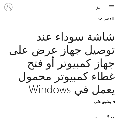
تسجيل
Microsoft
الدخول
إلى
الدعم
حسابك
شاشة سوداء عند
توصيل جهاز عرض على
جهاز كمبيوتر أو فتح
غطاء كمبيوتر محمول
يعمل في Windows
ينطبق على