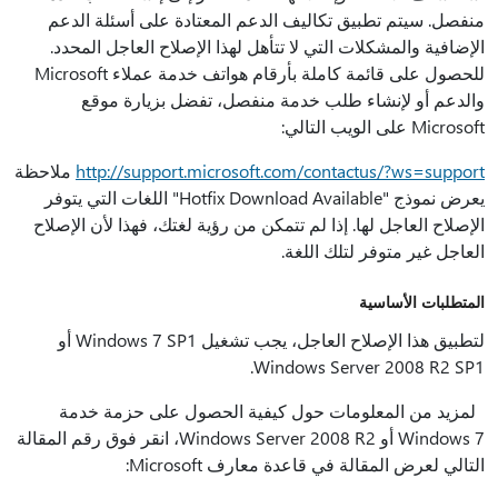
منفصل. سيتم تطبيق تكاليف الدعم المعتادة على أسئلة الدعم
الإضافية والمشكلات التي لا تتأهل لهذا الإصلاح العاجل المحدد.
للحصول على قائمة كاملة بأرقام هواتف خدمة عملاء Microsoft
والدعم أو لإنشاء طلب خدمة منفصل، تفضل بزيارة موقع
Microsoft على الويب التالي:
http://support.microsoft.com/contactus/?ws=support
ملاحظة
يعرض نموذج "Hotfix Download Available" اللغات التي يتوفر
الإصلاح العاجل لها. إذا لم تتمكن من رؤية لغتك، فهذا لأن الإصلاح
العاجل غير متوفر لتلك اللغة.
المتطلبات الأساسية
لتطبيق هذا الإصلاح العاجل، يجب تشغيل Windows 7 SP1 أو
Windows Server 2008 R2 SP1.
لمزيد من المعلومات حول كيفية الحصول على حزمة خدمة
Windows 7 أو Windows Server 2008 R2، انقر فوق رقم المقالة
التالي لعرض المقالة في قاعدة معارف Microsoft: