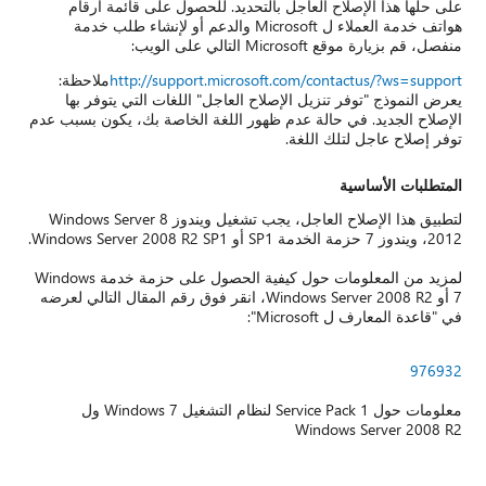
على حلها هذا الإصلاح العاجل بالتحديد. للحصول على قائمة أرقام
هواتف خدمة العملاء ل Microsoft والدعم أو لإنشاء طلب خدمة
منفصل، قم بزيارة موقع Microsoft التالي على الويب:
http://support.microsoft.com/contactus/?ws=support
ملاحظة:
يعرض النموذج "توفر تنزيل الإصلاح العاجل" اللغات التي يتوفر بها
الإصلاح الجديد. في حالة عدم ظهور اللغة الخاصة بك، يكون بسبب عدم
توفر إصلاح عاجل لتلك اللغة.
المتطلبات الأساسية
لتطبيق هذا الإصلاح العاجل، يجب تشغيل ويندوز 8 Windows Server
2012، ويندوز 7 حزمة الخدمة SP1 أو Windows Server 2008 R2 SP1.
لمزيد من المعلومات حول كيفية الحصول على حزمة خدمة Windows
7 أو Windows Server 2008 R2، انقر فوق رقم المقال التالي لعرضه
في "قاعدة المعارف ل Microsoft":
976932
معلومات حول Service Pack 1 لنظام التشغيل Windows 7 ول
Windows Server 2008 R2