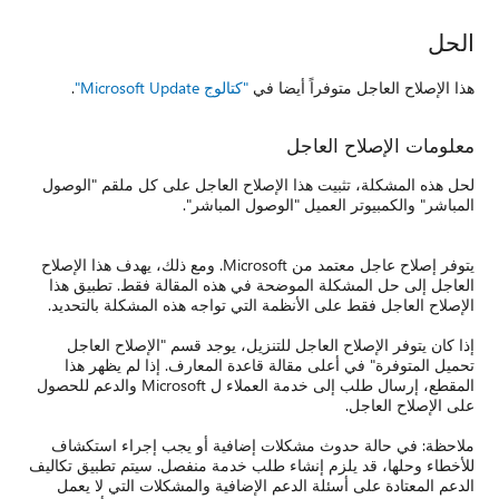
الحل
هذا الإصلاح العاجل متوفراً أيضا في
"كتالوج Microsoft Update"
.
معلومات الإصلاح العاجل
لحل هذه المشكلة، تثبيت هذا الإصلاح العاجل على كل ملقم "الوصول
المباشر" والكمبيوتر العميل "الوصول المباشر".
يتوفر إصلاح عاجل معتمد من Microsoft. ومع ذلك، يهدف هذا الإصلاح
العاجل إلى حل المشكلة الموضحة في هذه المقالة فقط. تطبيق هذا
الإصلاح العاجل فقط على الأنظمة التي تواجه هذه المشكلة بالتحديد.
إذا كان يتوفر الإصلاح العاجل للتنزيل، يوجد قسم "الإصلاح العاجل
تحميل المتوفرة" في أعلى مقالة قاعدة المعارف. إذا لم يظهر هذا
المقطع، إرسال طلب إلى خدمة العملاء ل Microsoft والدعم للحصول
على الإصلاح العاجل.
ملاحظة: في حالة حدوث مشكلات إضافية أو يجب إجراء استكشاف
للأخطاء وحلها، قد يلزم إنشاء طلب خدمة منفصل. سيتم تطبيق تكاليف
الدعم المعتادة على أسئلة الدعم الإضافية والمشكلات التي لا يعمل