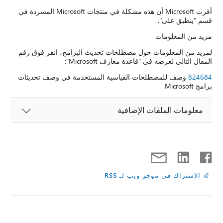
أقرت Microsoft أن هذه مشكلة في منتجات Microsoft المسردة في
قسم "ينطبق على".
مزيد من المعلومات
لمزيد من المعلومات حول مصطلحات تحديث البرامج، انقر فوق رقم
المقال التالي لعرضه في "قاعدة معارف Microsoft":
824684
وصف للمصطلحات القياسية المستخدمة في وصف تحديثات
برامج Microsoft
معلومات الملفات الإضافية
الاشتراك في موجز ويب لـ RSS