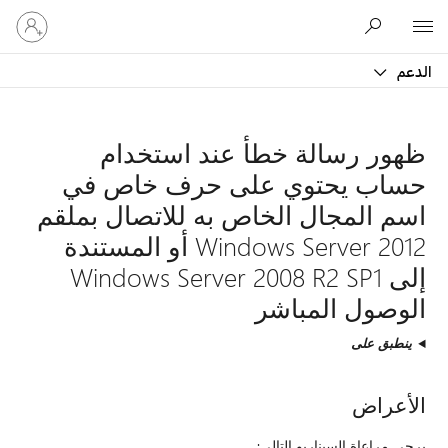
تسجيل
Microsoft
الدخول
إلى
الدعم
حسابك
ظهور رسالة خطأ عند استخدام
حساب يحتوي على حرف خاص في
اسم المجال الخاص به للاتصال بملقم
Windows Server 2012 أو المستندة
إلى Windows Server 2008 R2 SP1
الوصول المباشر
ينطبق على
الأعراض
يرجى مراعاة السيناريو التالي: