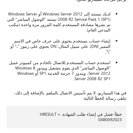
لديك مستند إلى Windows Server 2012 أو Windows Server
2008 R2 Service Pack 1 (SP1)-يستند "الوصول المباشر" التي
تم نشرها مصادقة المستخدم كلمة المرور مرة واحدة (مكتب
المدعي العام).
إنشاء حساب مستخدم يحتوي على حرف خاص في الاسم
المميز (DN). على سبيل المثال، DN يحتوي على رموز "،" أو
"\".
استخدم حساب المستخدم للاتصال بالخادم من كمبيوتر عميل
"الوصول المباشر" الذي يقوم بتشغيل ويندوز 8 Windows
Server 2012، ويندوز 7 حزمة الخدمة SP1 أو Windows
Server 2008 R2 SP1.
في هذا السيناريو، لا يتم تأسيس الاتصال بالملقم. بالإضافة إلى ذلك،
تتلقى رسالة الخطأ التالية:
خطأ: فشل في إنشاء طلب الشهادة. HRESULT =
0X80092023