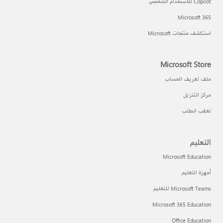
Copilot للاستخدام الشخصي
Microsoft 365
استكشف منتجات Microsoft
Microsoft Store
ملف تعريف الحساب
مركز التنزيل
تعقب الطلب
التعليم
Microsoft Education
أجهزة التعليم
Microsoft Teams للتعليم
Microsoft 365 Education
Office Education