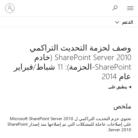
تسجيل
Microsoft
الدخول
إلى
الدعم
حسابك
وصف لحزمة التحديث التراكمي
SharePoint Server 2010 (خادم
SharePoint-الحزمة): 11 شباط/فبراير
عام 2014
ينطبق على
ملخص
تحتوي حزم التحديث التراكمي ل Microsoft SharePoint Server 2010
على إصلاحات عاجلة للمشكلات التي تم إصلاحها منذ إصدار SharePoint
Server 2010.