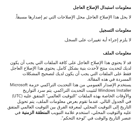
معلومات استبدال الإصلاح العاجل
لا يحل هذا الإصلاح العاجل محل الإصلاحات التي تم إصدارها مسبقاً.
معلومات التسجيل
لا يلزم إجراء أية تغييرات على السجل.
معلومات الملف
قد لا يحتوي هذا الإصلاح العاجل على كافة الملفات التي يجب أن يكون
لديك لتحديث منتج لأحدث بنية بشكل كامل. يحتوي هذا الإصلاح العاجل
فقط على الملفات التي يجب أن يكون لديك لتصحيح المشكلات
المسردة في هذه المقالة.
يستخدم الإصدار العمومي من هذا التحديث التراكمي حزمة Microsoft
Windows Installer لتثبيت التحديث التراكمي. يتم سرد التواريخ
والأوقات الخاصة بهذه الملفات "التوقيت العالمي" المتفق عليه (UTC)
في الجدول التالي. عندما تقوم بعرض معلومات الملف، يتم تحويل
التاريخ إلى التوقيت المحلي. لمعرفة الفرق بين التوقيت العالمي المتفق
عليه والتوقيت المحلي، استخدم علامة التبويب
المنطقة الزمنية
في
عنصر التاريخ والوقت في "لوحة التحكم".