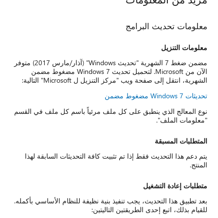
معلومات تحديث البرامج
معلومات التنزيل
مضمن ضغط 7 الشهرية "تحديث Windows" (آذار/مارس 2017) متوفر
الآن من Microsoft. لتحميل تحديث Windows 7 مضغوط مضمن
الشهرية، انتقل إلى صفحة ويب "مركز التنزيل ل Microsoft" التالية:
تحديثات Windows 7 مضغوط مضمن
نوع المعالج الذي ينطبق على كل ملف مرئياً باسم كل ملف في القسم
"معلومات الملف".
المتطلبات المسبقة
يتم دعم هذا التحديث فقط إذا تم تثبيت كافة التحديثات السابقة لهذا
المنتج.
متطلبات إعادة التشغيل
بعد تطبيق هذا التحديث، يجب تنفيذ بنية نظيفة للنظام الأساسي بأكمله.
للقيام بذلك، اتبع إحدى الطريقتين التاليتين: