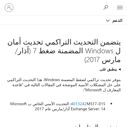
تسجيل
Microsoft
الدخول
إلى
الدعم
حسابك
يتضمن التحديث التراكمي تحديث أمان
ل Windows المضمنة ضغط 7 (آذار/
مارس 2017)
ينطبق على
يتوفر تحديث تراكمي لضغط المضمنة Windows. هذا التحديث التراكمي
على حل المشكلات الأمنية الموضحة في المقالات التالية في "قاعدة
المعارف ل Microsoft":
4013242
MS17-015: التحديث الأمني الخاص ب Microsoft
Exchange Server: 14 آذار/مارس عام 2017
مزيد من المعلومات