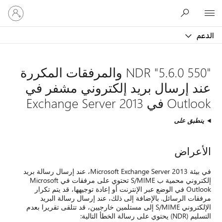
تسجيل
Microsoft
الدخول
إلى
الدعم
حسابك
"550 5.6.0" NDR والمرفقات المكررة
عند إرسال بريد إلكتروني مشفر في
Outlook في Exchange Server 2013
ينطبق على
الأعراض
في بيئة Microsoft Exchange Server 2013، عند إرسال رسالة بريد
إلكتروني محمية ب S/MIME تحتوي على مرفقات في Microsoft
Outlook في الوضع عبر الإنترنت أو إعادة توجيهها، قد يتم تكرار
مرفقات الرسائل. بالإضافة إلى ذلك، عند إرسال رسالة البريد
الإلكتروني S/MIME إلى مستلمين خارجيين، قد تتلقى تقريرا بعدم
التسليم (NDR) يحتوي على رسالة الخطأ التالية: