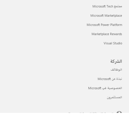
مجتمع Microsoft Tech
Microsoft Marketplace
Microsoft Power Platform
Marketplace Rewards
Visual Studio
الشركة
الوظائف
نبذة عن Microsoft
الخصوصية في Microsoft
المستثمرون
العربية (المملكة العربية السعودية)
خيارات خصوصيتك