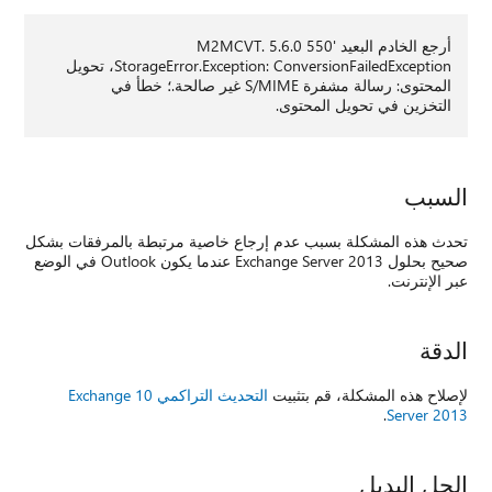
أرجع الخادم البعيد '550 5.6.0 M2MCVT.
StorageError.Exception: ConversionFailedException، تحويل
المحتوى: رسالة مشفرة S/MIME غير صالحة.؛ خطأ في
التخزين في تحويل المحتوى.
السبب
تحدث هذه المشكلة بسبب عدم إرجاع خاصية مرتبطة بالمرفقات بشكل
صحيح بحلول Exchange Server 2013 عندما يكون Outlook في الوضع
عبر الإنترنت.
الدقة
لإصلاح هذه المشكلة، قم بتثبيت
التحديث التراكمي 10 Exchange
.
Server 2013
الحل البديل