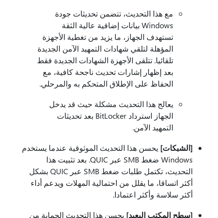
مع هذا التحديث، تتضمن تحديثات جودة
Windows بيانات إضافية عالية الثقة
تستهدف الجهاز، ما يزيد من تغطية الأجهزة
المؤهلة لتلقي شهادات التمهيد الآمن الجديدة
تلقائيا. تتلقى الأجهزة الشهادات الجديدة فقط
بعد إظهار إشارات تحديث ناجحة كافية، مع
الحفاظ على الإطلاق المتحكم به والمرحلي.
يعالج هذا التحديث مشكلة حيث قد يدخل
الجهاز استرداد BitLocker بعد تحديثات
التمهيد الآمن.
[الشبكات]
يحسن هذا التحديث الموثوقية عندما يستخدم
Windows ضغط SMB عبر QUIC. بعد تثبيت هذا
التحديث، تكتمل طلبات ضغط SMB عبر QUIC بشكل
أكثر اتساقا، ما يقلل من احتمالية المهلات ويدعم أداء
أكثر سلاسة وأكثر اعتمادا.
[سطح المكتب البعيد]
يحسن هذا التحديث الحماية من