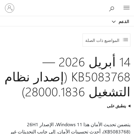
تسجيل
Microsoft
الدخول
إلى
الدعم
حسابك
المواضيع ذات الصلة
14 أبريل 2026 —
KB5083768 (إصدار نظام
التشغيل 28000.1836)
ينطبق على
يتضمن تحديث الأمان هذا Windows 11، الإصدار 26H1
(KB5083768)، أحدث تحسينات الأمان، إلى جانب التحديثات غير