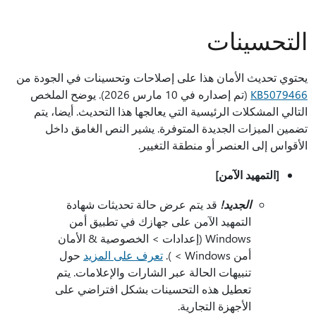
التحسينات
يحتوي تحديث الأمان هذا على إصلاحات وتحسينات في الجودة من
KB5079466
(تم إصداره في 10 مارس 2026). يوضح الملخص
التالي المشكلات الرئيسية التي يعالجها هذا التحديث. أيضا، يتم
تضمين الميزات الجديدة المتوفرة. يشير النص الغامق داخل
الأقواس إلى العنصر أو منطقة التغيير.
[التمهيد الآمن]
الجديد!
قد يتم عرض حالة تحديثات شهادة
التمهيد الآمن على جهازك في تطبيق أمن
Windows (إعدادات > الخصوصية & الأمان
أمن Windows > ).
تعرف على المزيد
حول
تنبيهات الحالة عبر الشارات والإعلامات. يتم
تعطيل هذه التحسينات بشكل افتراضي على
الأجهزة التجارية.