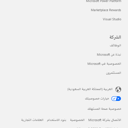
Microsoft Power Platform
Marketplace Rewards
Visual Studio
الشركة
الوظائف
نبذة عن Microsoft
الخصوصية في Microsoft
المستثمرون
العربية (المملكة العربية السعودية)
خيارات خصوصيتك
خصوصية صحة المستهلك
الاتصال بشركة Microsoft
الخصوصية
بنود الاستخدام
العلامات التجارية