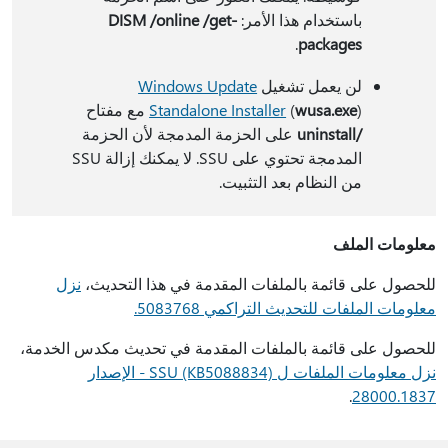
باستخدام هذا الأمر:
DISM /online /get-
.
packages
لن يعمل تشغيل
Windows Update
) مع مفتاح
wusa.exe
(
Standalone Installer
/uninstall
على الحزمة المدمجة لأن الحزمة
المدمجة تحتوي على SSU. لا يمكنك إزالة SSU
من النظام بعد التثبيت.
معلومات الملف
للحصول على قائمة بالملفات المقدمة في هذا التحديث،
نزل
معلومات الملفات للتحديث التراكمي 5083768
.
للحصول على قائمة بالملفات المقدمة في تحديث مكدس الخدمة،
نزل معلومات الملفات ل SSU (KB5088834) - الإصدار
.
28000.1837