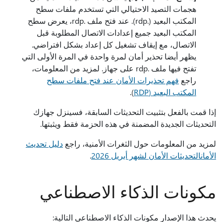
هجمات التصيد الاحتيالي التي تستخدم ملفات سطح
المكتب البعيد (.rdp). عند فتح ملف .rdp، يعرض سطح
المكتب البعيد جميع إعدادات الاتصال المطلوبة قبل
الاتصال، مع إيقاف تشغيل كل إعداد بشكل افتراضي.
يظهر أيضا تحذير أمان لمرة واحدة في المرة الأولى التي
تفتح فيها ملف .rdp على جهاز. لمزيد من المعلومات،
راجع
فهم تحذيرات الأمان عند فتح ملفات سطح
المكتب البعيد (RDP
).
إذا قمت بالفعل بتثبيت التحديثات السابقة، فسينزل جهازك
التحديثات الجديدة المضمنة في هذه الحزمة فقط ويثبتها.
لمزيد من المعلومات حول الثغرات الأمنية، راجع
دليل تحديث
الأمان
التحديثات الأمان لشهر أبريل 2026
.
مكونات الذكاء الاصطناعي
يحدث هذا الإصدار مكونات الذكاء الاصطناعي التالية: