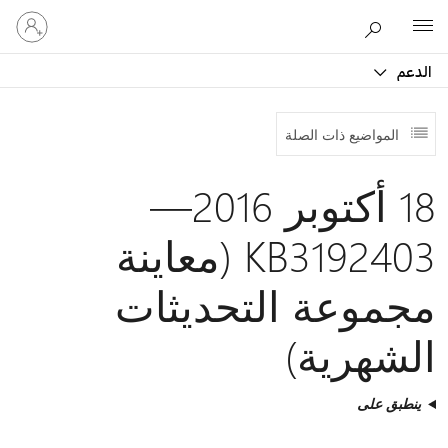
تسجيل
Microsoft
الدخول
إلى
الدعم
حسابك
المواضيع ذات الصلة
18 أكتوبر 2016—
KB3192403 (معاينة
مجموعة التحديثات
الشهرية)
ينطبق على