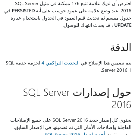
افترض أن لديك علامة تتبع 176 ممكنة في مثيل SQL Server
2016. عند وضع علامة على عمود حوسب على أنه
PERSISTED
في
جدول مقسم ثم تحديث قيم العمود في الجدول باستخدام عبارة
UPDATE
، قد يحدث انتهاك للوصول.
الدقة
يتم تضمين هذا الإصلاح في
التحديث التراكمي 4
لحزمة خدمة SQL
Server 2016 1.
حول إصدارات SQL Server
2016
يحتوي كل إصدار جديد SQL Server 2016 على جميع الإصلاحات
العاجلة وإصلاحات الأمان التي تم تضمينها في الإصدار السابق.
نوصي بتثبيت
أحدث إصدار SQL Server 2016
.