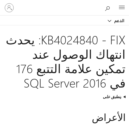
تسجيل
Microsoft
الدخول
إلى
الدعم
حسابك
KB4024840 - FIX: يحدث
انتهاك الوصول عند
تمكين علامة التتبع 176
في SQL Server 2016
ينطبق على
الأعراض