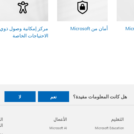
أمان من Microsoft
مركز إمكانية وصول ذوي
الاحتياجات الخاصة
هل كانت المعلومات مفيدة؟
نعم
لا
التعليم
الأعمال
ال
ال
Microsoft AI
Microsoft Education
مطور t