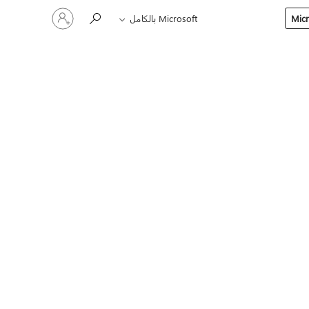
تسجيل
Microsoft بالكامل
الدخول
إلى
حسابك