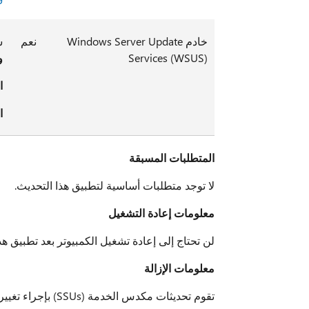
خادم Windows Server Update
نعم
س
Services (WSUS)
و
ا
ا
المتطلبات المسبقة
لا توجد متطلبات أساسية لتطبيق هذا التحديث.
معلومات إعادة التشغيل
لن تحتاج إلى إعادة تشغيل الكمبيوتر بعد تطبيق هذ
معلومات الإزالة
تقوم تحديثات مكدس الخدمة (SSUs) بإجراء تغييرات على كيفية تثبيت التحديثات ولا يمكن إلغاء تثبيتها من الجهاز.