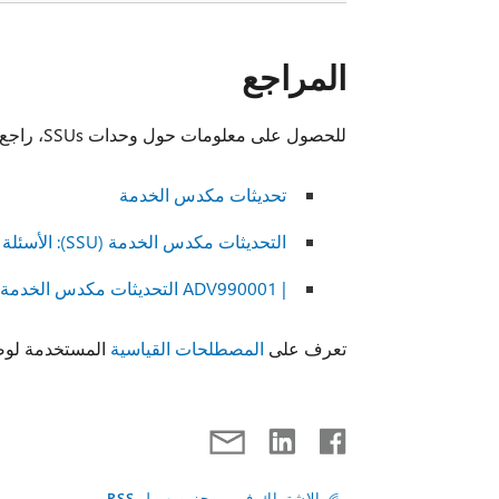
المراجع
للحصول على معلومات حول وحدات SSUs، راجع المقالات التالية:
تحديثات مكدس الخدمة
التحديثات مكدس الخدمة (SSU): الأسئلة المتداولة
| ADV990001 التحديثات مكدس الخدمة الأخير
تعرف على
المصطلحات القياسية
المستخدمة لوصف تحد
الاشتراك في موجز ويب لـ RSS