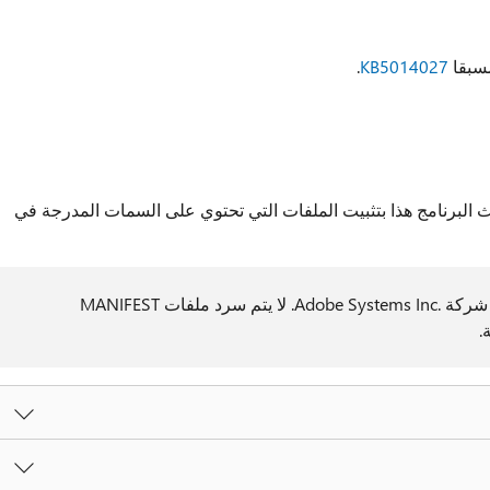
مسبقا
KB5014027
.
ديث البرنامج هذا بتثبيت الملفات التي تحتوي على السمات المدرجة في
يتم إصدار Acrobat Reader من قِبل شركة Adobe Systems Inc.‎. لا يتم سرد ملفات MANIFEST