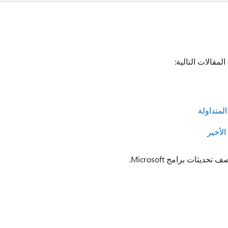
يثات برامج Microsoft.