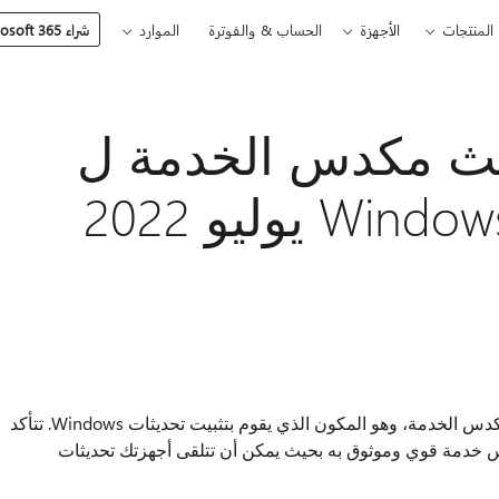
المنتجات
الأجهزة
الحساب & والفوترة
الموارد
شراء Microsoft 365
KB: تحديث مكدس الخدمة ل
 يوليو 2022
يقوم هذا التحديث بإجراء تحسينات الجودة على مكدس الخدمة، وهو المكون الذي يقوم بتثبيت تحديثات Windows. تتأكد
S) من أن لديك مكدس خدمة قوي وموثوق به بحيث يمكن أن تتلقى أجهزتك تحديثات