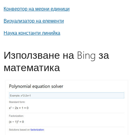
Конвертор на мерни единици
Визуализатор на елементи
Наука константи линийка
Използване на Bing за
математика