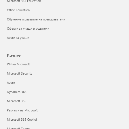
Microsoft 365 Education
Office Education
Обучение и развитие на преподаватели
Оферти за учащи и родители
Azure за учащи
Бизнес
ИИ на Microsoft
Microsoft Security
Azure
Dynamics 365
Microsoft 365
Реклами на Microsoft
Microsoft 365 Copilot
Microsoft Teams