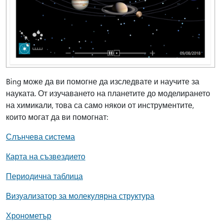
Bing може да ви помогне да изследвате и научите за
науката. От изучаването на планетите до моделирането
на химикали, това са само някои от инструментите,
които могат да ви помогнат:
Слънчева система
Карта на съзвездието
Периодична таблица
Визуализатор за молекулярна структура
Хронометър