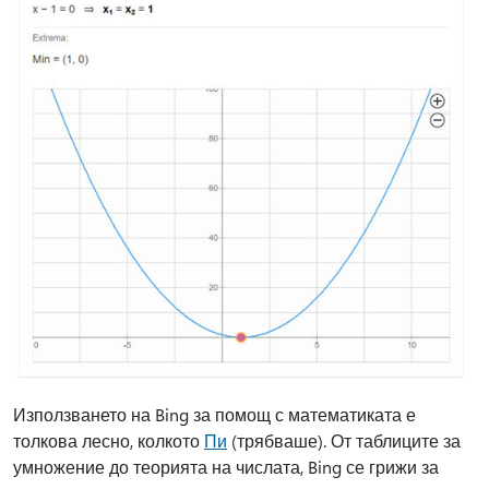
Използването на Bing за помощ с математиката е
толкова лесно, колкото
Пи
(трябваше). От таблиците за
умножение до теорията на числата, Bing се грижи за