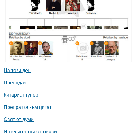
На този ден
Преводач
Китарист тунер
Препратка към цитат
Свят от думи
Интелигентни отговори