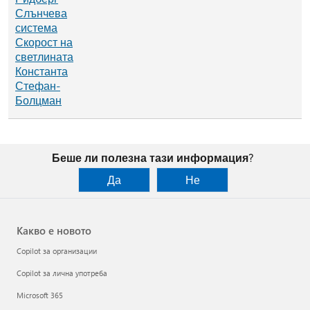
Слънчева
система
Скорост на
светлината
Константа
Стефан-
Болцман
Беше ли полезна тази информация?
Да
Не
Какво е новото
Copilot за организации
Copilot за лична употреба
Microsoft 365