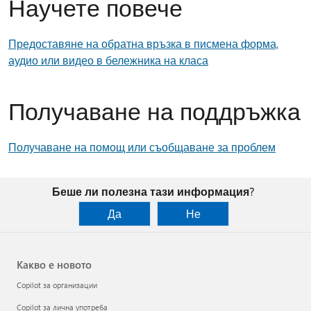
Научете повече
Предоставяне на обратна връзка в писмена форма,
аудио или видео в бележника на класа
Получаване на поддръжка
Получаване на помощ или съобщаване за проблем
Беше ли полезна тази информация?
Да
Не
Какво е новото
Copilot за организации
Copilot за лична употреба