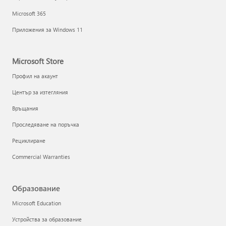
Microsoft 365
Приложения за Windows 11
Microsoft Store
Профил на акаунт
Център за изтегляния
Връщания
Проследяване на поръчка
Рециклиране
Commercial Warranties
Образование
Microsoft Education
Устройства за образование