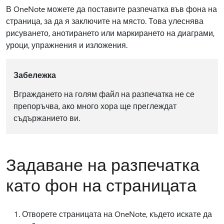
В OneNote можете да поставите разпечатка във фона на
страница, за да я заключите на място. Това улеснява
рисуването, анотирането или маркирането на диаграми,
уроци, упражнения и изложения.
Забележка
Вграждането на голям файл на разпечатка не се
препоръчва, ако много хора ще преглеждат
съдържанието ви.
Задаване на разпечатка
като фон на страницата
Отворете страницата на OneNote, където искате да