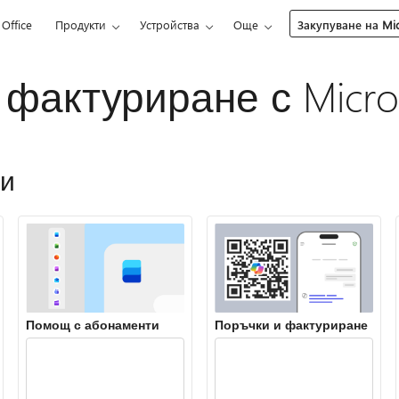
Office
Продукти
Устройства
Още
Закупуване на Mic
 фактуриране с Micro
ми
Помощ с абонаменти
Поръчки и фактуриране