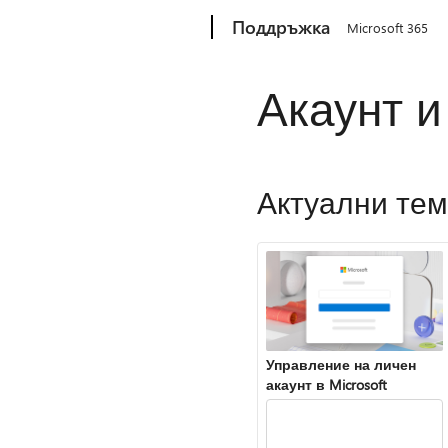
Microsoft
Поддръжка
Microsoft 365
Акаунт и
Актуални те
Управление на личен
акаунт в Microsoft