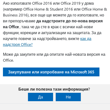
Ако използвате Office 2016 или Office 2019 у дома
(например Office Home & Student 2016 или Office Home &
Business 2016), все още ще можете да го използвате, но
ви препоръчваме
да надстроите до по-нова версия
на Office
, така че да сте в крак с всички най-нови
функции, корекции и актуализации на защитата. За да
научите повече за надстройването, вижте
как да
надстроя Office?
Може да закупите или да опитате най-новата версия на
Office.
Закупуване или изпробване на Microsoft 365
Беше ли полезна тази информация?
Да
Не