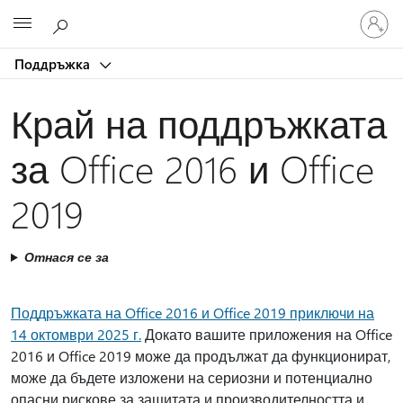
Влезте
Microsoft
във
вашия
Поддръжка
акаунт
Край на поддръжката
за Office 2016 и Office
2019
Отнася се за
Поддръжката на Office 2016 и Office 2019 приключи на
14 октомври 2025 г.
Докато вашите приложения на Office
2016 и Office 2019 може да продължат да функционират,
може да бъдете изложени на сериозни и потенциално
опасни рискове за защитата и производителността и