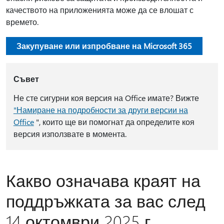
качеството на приложенията може да се влошат с
времето.
Закупуване или изпробване на Microsoft 365
Съвет
Не сте сигурни коя версия на Office имате? Вижте
"Намиране на подробности за други версии на
Office
", които ще ви помогнат да определите коя
версия използвате в момента.
Какво означава краят на
поддръжката за вас след
14 октомври 2025 г.