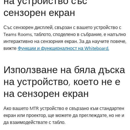
на устройство със
сензорен екран
Със сензорен дисплей, свързан с вашето устройство с
Teams Rooms, таблото, споделено в събрание, е напълно
интерактивно на сензорния екран. За да научите повече,
вижте
Функции и функционалност на Whiteboard.
Използване на бяла дъска
на устройство, което не е
на сензорен екран
Ако вашето MTR устройство е свързано към стандартен
екран или проектор, ще можете да преглеждате, но не и
да взаимодействате с табло.