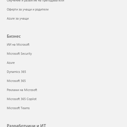
Обучение и развитие на преподаватели
Оферти за учащи и родители
Azure за учащи
Бизнес
ИИ на Microsoft
Microsoft Security
Azure
Dynamics 365
Microsoft 365
Реклами на Microsoft
Microsoft 365 Copilot
Microsoft Teams
Разработчици и ИТ