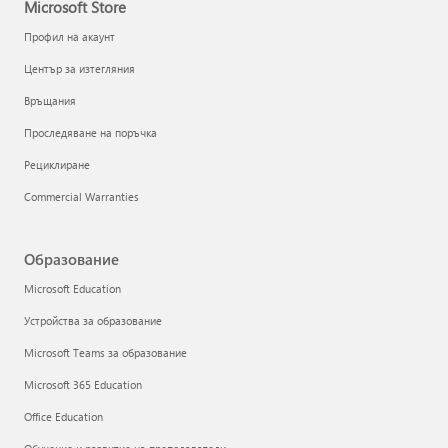
Microsoft Store
Профил на акаунт
Център за изтегляния
Връщания
Проследяване на поръчка
Рециклиране
Commercial Warranties
Образование
Microsoft Education
Устройства за образование
Microsoft Teams за образование
Microsoft 365 Education
Office Education