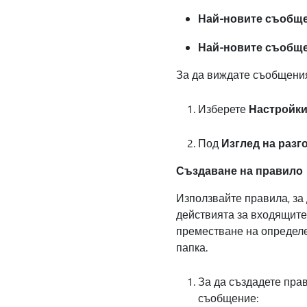
Най-новите съобще
Най-новите съобще
За да виждате съобщения
Изберете
Настройк
Под
Изглед на разг
Създаване на правило
Използвайте правила, за
действията за входящите 
преместване на определ
папка.
За да създадете пра
съобщение: