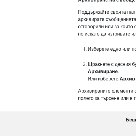
Поддържайте своята папк
архивирате съобщенията,
отговорили или за които 
не искате да изтривате и
Изберете едно или п
Щракнете с десния б
Архивиране
.
Или изберете
Архив
Архивираните елементи с
полето за търсене или в 
Беш