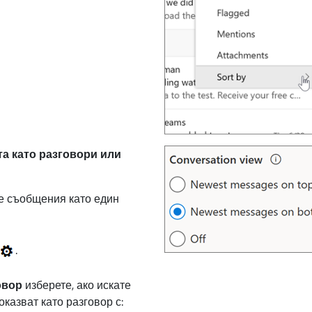
а като разговори или
е съобщения като един
и
.
овор
изберете, ако искате
казват като разговор с: