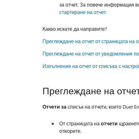
за отчет. За повече информация 
стартиране на отчет
.
Какво искате да направите?
Преглеждане на отчет от страницата на о
Преглеждане на отчет от уведомления п
Изпълнение на отчет от списъка с настро
Преглеждане на отчет
Отчети за
списък на отчети, които Duet E
От страницата на
отчети
щракнете
отворите.