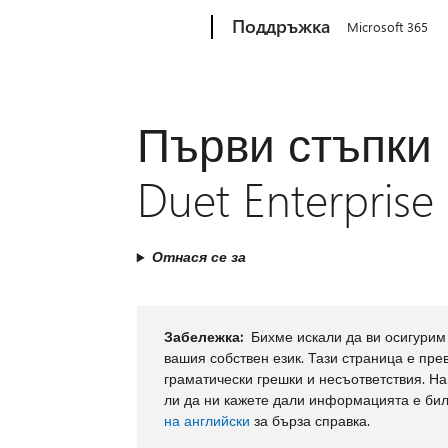
Microsoft
Поддръжка
Microsoft 365
Първи стъпки 
Duet Enterprise
Отнася се за
Забележка:
Бихме искали да ви осигури
вашия собствен език. Тази страница е пр
граматически грешки и несъответствия. Н
ли да ни кажете дали информацията е била
на английски
за бърза справка.