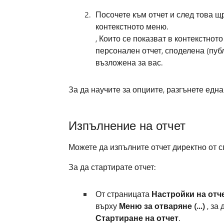
Посочете към отчет и след това щ
контекстното меню.
, Които се показват в контекстнот
персонален отчет, споделена (пуб
възложена за вас.
За да научите за опциите, разгънете една
Изпълнение на отчет
Можете да изпълните отчет директно от с
За да стартирате отчет:
От страницата
Настройки на отч
върху
Меню за отваряне (…)
, за
Стартиране на отчет
.