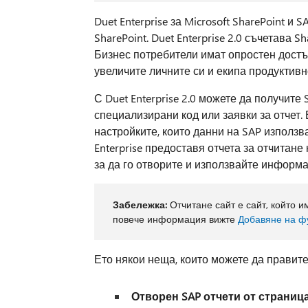
Duet Enterprise за Microsoft SharePoint и
SharePoint. Duet Enterprise 2.0 съчетава 
Бизнес потребители имат опростен достъп
увеличите личните си и екипа продуктивн
С Duet Enterprise 2.0 можете да получите 
специализирани код или заявки за отчет.
настройките, които данни на SAP използва,
Enterprise предоставя отчета за отчитане
за да го отворите и използвайте информа
Забележка:
Отчитане сайт е сайт, който и
повече информация вижте
Добавяне на фу
Ето някои неща, които можете да правите 
Отворен SAP отчети от страница