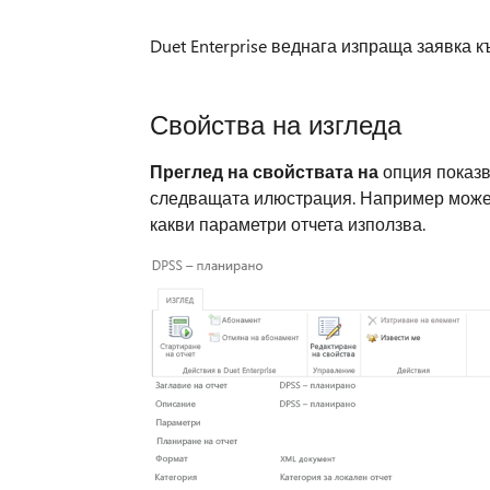
Duet Enterprise веднага изпраща заявка к
Свойства на изгледа
Преглед на свойствата на
опция показв
следващата илюстрация. Например може д
какви параметри отчета използва.