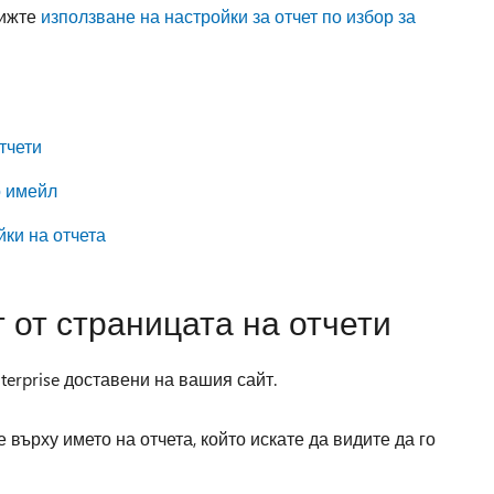
вижте
използване на настройки за отчет по избор за
тчети
о имейл
йки на отчета
 от страницата на отчети
nterprise доставени на вашия сайт.
 върху името на отчета, който искате да видите да го