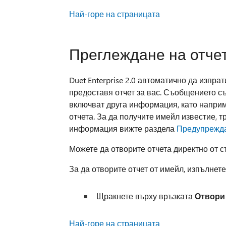
Най-горе на страницата
Преглеждане на отче
Duet Enterprise 2.0 автоматично да изпр
предоставя отчет за вас. Съобщението с
включват друга информация, като наприм
отчета. За да получите имейл известие, 
информация вижте раздела
Предупрежд
Можете да отворите отчета директно от с
За да отворите отчет от имейл, изпълнете
Щракнете върху връзката
Отвори
Най-горе на страницата