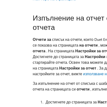
Изпълнение на отчет 
отчета
Отчети за
списък на отчети, които Duet En
се показва на страницата
на отчети
, мо
отчета
. На страницата
Настройки за от
Достигнете до страницата за
Настройки 
стартирайте отчета. Освен това можете д
на страницата
Настройки за отчет
. За 
настройките за отчет, вижте
използване н
За изпълнение на отчет от списъка с шабл
отчета на страницата си
отчети
, изпълне
Достигнете до страницата за
Наст