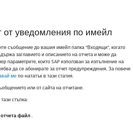
т от уведомления по имейл
атите съобщение до вашия имейл папка "Входящи", когато
ъдържа заглавието и описанието на отчета и може да
ер параметрите, които SAP използван за изпълнение на
трябва да се абонирате за отчет предупреждения. За повече
авай ме
по-нататък в тази статия.
ъобщението или от сайта на отчитане.
 тази стъпка:
 отчета файл
.