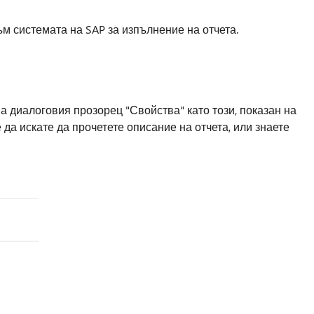
ъм системата на SAP за изпълнение на отчета.
а диалоговия прозорец "Свойства" като този, показан на
а искате да прочетете описание на отчета, или знаете