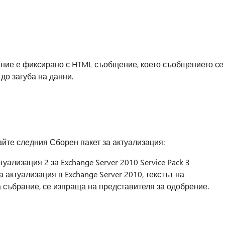
ение е фиксирано с HTML съобщение, което съобщението се
 до загуба на данни.
айте следния Сборен пакет за актуализация:
уализация 2 за Exchange Server 2010 Service Pack 3
актуализация в Exchange Server 2010, текстът на
а събрание, се изпраща на представителя за одобрение.