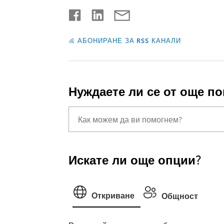
АБОНИРАНЕ ЗА RSS КАНАЛИ
Нуждаете ли се от още п
Искате ли още опции?
Откриване
Общност