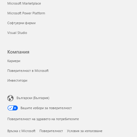
Microsoft Marketplace
Microsoft Power Platform
Софтуерни фирми
Visual Studio
Компания
Кариери
Поверителност в Microsoft
Инвеститори
Български (България)
Вашите избори за поверителност
Поверителност на здравето на потребителите
Връзка с Microsoft
Поверителност
Условия за използване