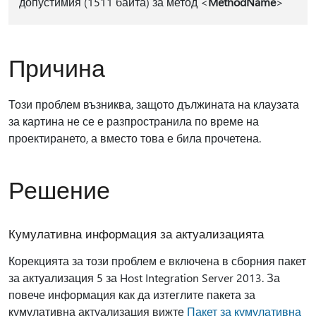
допустимия (1511 байта) за метод <
MethodName
>
Причина
Този проблем възниква, защото дължината на клаузата
за картина не се е разпространила по време на
проектирането, а вместо това е била прочетена.
Решение
Кумулативна информация за актуализацията
Корекцията за този проблем е включена в сборния пакет
за актуализация 5 за Host Integration Server 2013. За
повече информация как да изтеглите пакета за
кумулативна актуализация вижте
Пакет за кумулативна