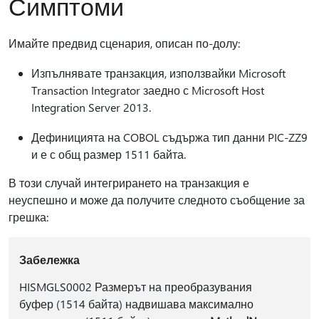
Симптоми
Имайте предвид сценария, описан по-долу:
Изпълнявате транзакция, използвайки Microsoft
Transaction Integrator заедно с Microsoft Host
Integration Server 2013.
Дефиницията на COBOL съдържа тип данни PIC-ZZ9
и е с общ размер 1511 байта.
В този случай интегрирането на транзакция е
неуспешно и може да получите следното съобщение за
грешка:
Забележка
HISMGLS0002 Размерът на преобразувания
буфер (1514 байта) надвишава максимално