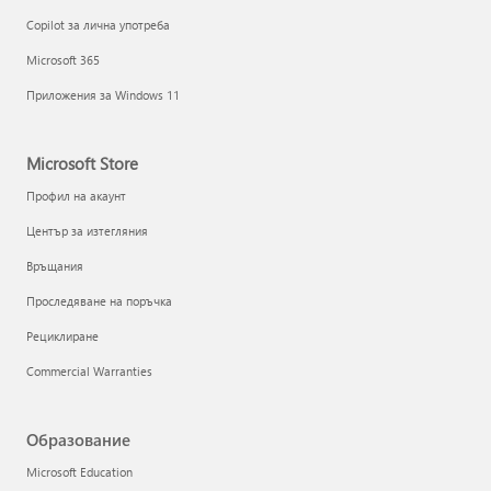
Copilot за лична употреба
Microsoft 365
Приложения за Windows 11
Microsoft Store
Профил на акаунт
Център за изтегляния
Връщания
Проследяване на поръчка
Рециклиране
Commercial Warranties
Образование
Microsoft Education