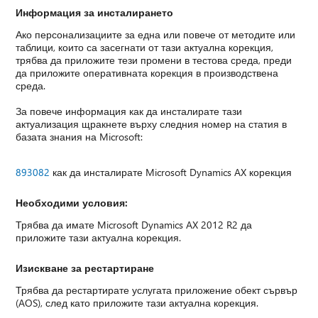
Информация за инсталирането
Ако персонализациите за една или повече от методите или
таблици, които са засегнати от тази актуална корекция,
трябва да приложите тези промени в тестова среда, преди
да приложите оперативната корекция в производствена
среда.
За повече информация как да инсталирате тази
актуализация щракнете върху следния номер на статия в
базата знания на Microsoft:
893082
как да инсталирате Microsoft Dynamics AX корекция
Необходими условия:
Трябва да имате Microsoft Dynamics AX 2012 R2 да
приложите тази актуална корекция.
Изискване за рестартиране
Трябва да рестартирате услугата приложение обект сървър
(AOS), след като приложите тази актуална корекция.