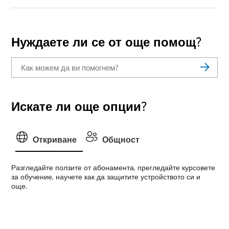
Нуждаете ли се от още помощ?
Искате ли още опции?
Откриване
Общност
Разгледайте ползите от абонамента, прегледайте курсовете
за обучение, научете как да защитите устройството си и
още.