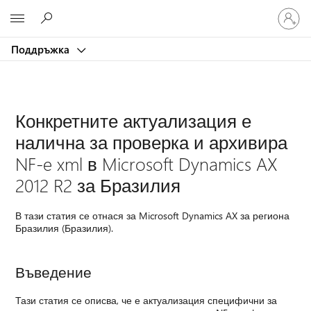
Влезте
Microsoft
във
вашия
Поддръжка
акаунт
Конкретните актуализация е
налична за проверка и архивира
NF-e xml в Microsoft Dynamics AX
2012 R2 за Бразилия
В тази статия се отнася за Microsoft Dynamics AX за региона
Бразилия (Бразилия).
Въведение
Тази статия се описва, че е актуализация специфични за