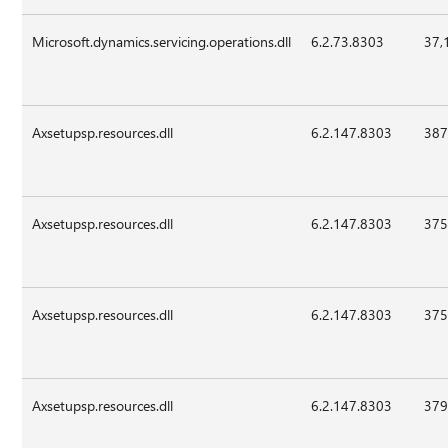
Microsoft.dynamics.servicing.operations.dll
6.2.73.8303
37,
Axsetupsp.resources.dll
6.2.147.8303
387
Axsetupsp.resources.dll
6.2.147.8303
375
Axsetupsp.resources.dll
6.2.147.8303
375
Axsetupsp.resources.dll
6.2.147.8303
379