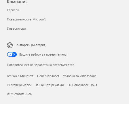
Компания
Кариери
Поверителност в Microsoft
Инвеститори
Български (България)
Вашите избори за поверителност
Поверителност на здравето на потребителите
Връзка с Microsoft
Поверителност
Условия за използване
Търговски марки
За нашите реклами
EU Compliance DoCs
© Microsoft 2026