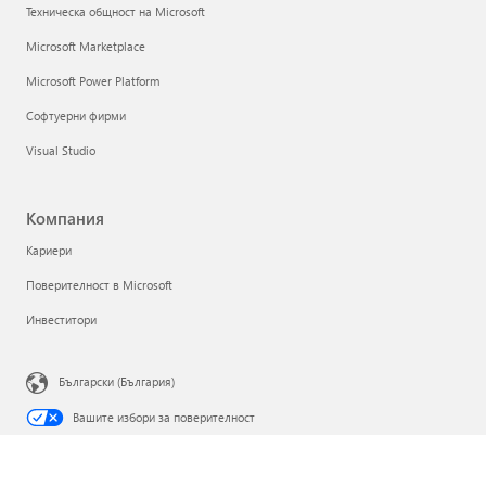
Техническа общност на Microsoft
Microsoft Marketplace
Microsoft Power Platform
Софтуерни фирми
Visual Studio
Компания
Кариери
Поверителност в Microsoft
Инвеститори
Български (България)
Вашите избори за поверителност
Поверителност на здравето на потребителите