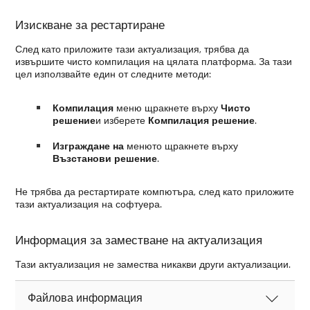
Изискване за рестартиране
След като приложите тази актуализация, трябва да
извършите чисто компилация на цялата платформа. За тази
цел използвайте един от следните методи:
Компилация
меню щракнете върху
Чисто
решение
и изберете
Компилация решение
.
Изграждане на
менюто щракнете върху
Възстанови решение
.
Не трябва да рестартирате компютъра, след като приложите
тази актуализация на софтуера.
Информация за заместване на актуализация
Тази актуализация не замества никакви други актуализации.
Файлова информация