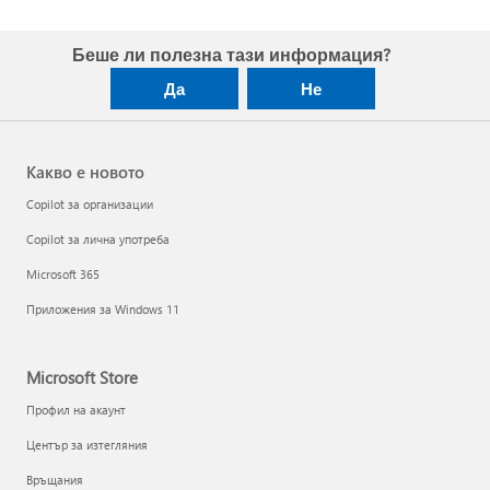
Беше ли полезна тази информация?
Да
Не
Какво е новото
Copilot за организации
Copilot за лична употреба
Microsoft 365
Приложения за Windows 11
Microsoft Store
Профил на акаунт
Център за изтегляния
Връщания