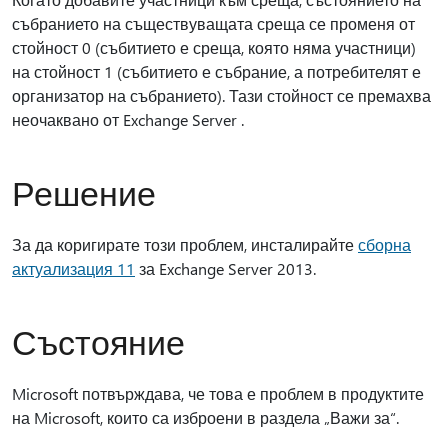
събранието на съществуващата среща се променя от
стойност 0 (събитието е среща, която няма участници)
на стойност 1 (събитието е събрание, а потребителят е
организатор на събранието). Тази стойност се премахва
неочаквано от Exchange Server .
Решение
За да коригирате този проблем, инсталирайте
сборна
актуализация 11
за Exchange Server 2013.
Състояние
Microsoft потвърждава, че това е проблем в продуктите
на Microsoft, които са изброени в раздела „Важи за“.