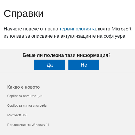
Справки
Научете повече относно
терминологията
, която Microsoft
използва за описване на актуализациите на софтуера.
Беше ли полезна тази информация?
Да
Не
Какво е новото
Copilot за организации
Copilot за лична употреба
Microsoft 365
Приложения за Windows 11