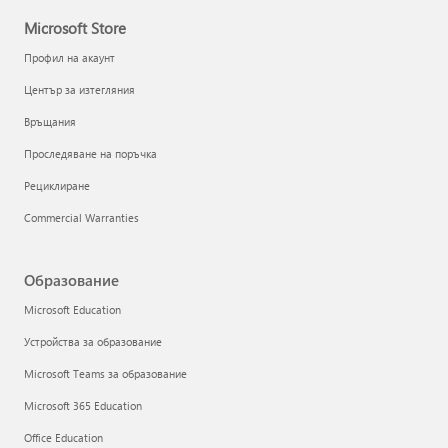
Microsoft Store
Профил на акаунт
Център за изтегляния
Връщания
Проследяване на поръчка
Рециклиране
Commercial Warranties
Образование
Microsoft Education
Устройства за образование
Microsoft Teams за образование
Microsoft 365 Education
Office Education