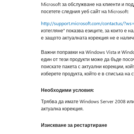
Microsoft за обслужване на клиенти и по
посетете следния уеб сайт на Microsoft:
http://support.microsoft.com/contactus/?ws
изтегляне" показва езиците, за които е н
е защото актуалната корекция не е наличн
Важни поправки на Windows Vista и Windo
един от тези продукти може да бъде посо
поискате пакета с актуални корекции, кой
изберете продукта, който е в списъка на 
Необходими условия:
Трябва да имате Windows Server 2008 или 
актуална корекция.
Изискване за рестартиране