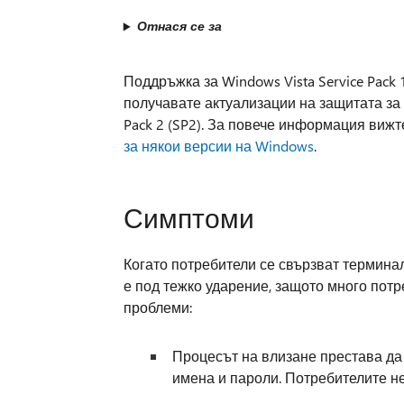
Отнася се за
Поддръжка за Windows Vista Service Pack 
получавате актуализации на защитата за W
Pack 2 (SP2). За повече информация вижте
за някои версии на Windows
.
Симптоми
Когато потребители се свързват термина
е под тежко ударение, защото много потр
проблеми:
Процесът на влизане престава да
имена и пароли. Потребителите не