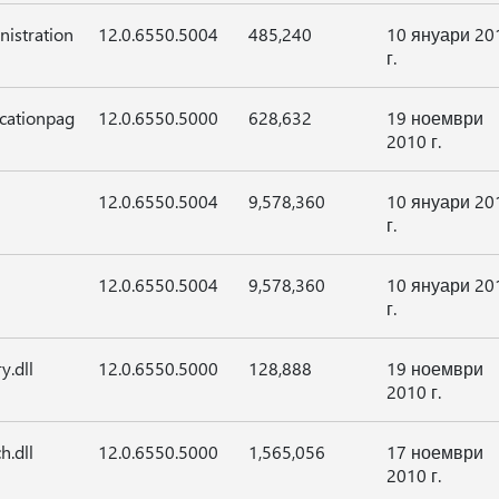
nistration
12.0.6550.5004
485,240
10 януари 20
г.
icationpag
12.0.6550.5000
628,632
19 ноември
2010 г.
12.0.6550.5004
9,578,360
10 януари 20
г.
12.0.6550.5004
9,578,360
10 януари 20
г.
y.dll
12.0.6550.5000
128,888
19 ноември
2010 г.
h.dll
12.0.6550.5000
1,565,056
17 ноември
2010 г.