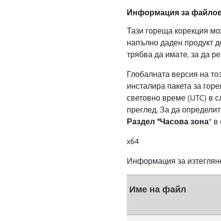
Информация за файло
Тази гореща корекция мож
напълно даден продукт д
трябва да имате, за да ре
Глобалната версия на този
инсталира пакета за горе
световно време (UTC) в 
преглед. За да определи
Раздел "Часова зона
" в
x64
Информация за изтеглян
Име на файл