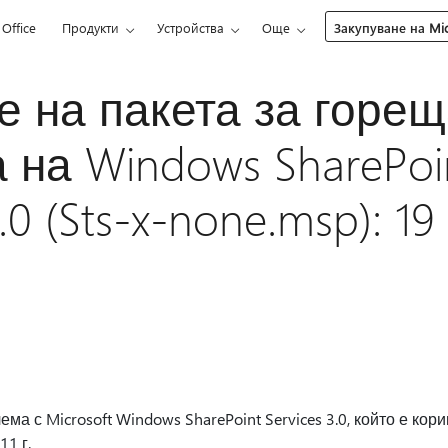
Office
Продукти
Устройства
Още
Закупуване на Mic
 на пакета за горещ
 на Windows SharePoi
3.0 (Sts-x-none.msp): 1
ма с Microsoft Windows SharePoint Services 3.0, който е кор
1 г.