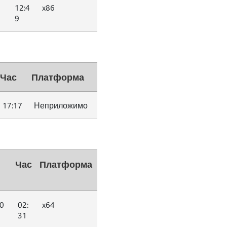
12:4
x86
9
Час
Платформа
17:17
Неприложимо
Час
Платформа
0
02:
x64
31