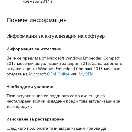
ноември 2014 г.
Повече информация
Информация за актуализация на софтуер
Информация за изтегляне
Вече се предлага от Microsoft Windows Embedded Compact
2013 месечни актуализация за април 2016. За да изтеглите
актуализацията Windows Embedded Compact 2013 месечни,
отидете на
Microsoft OEM Online
или
MyOEM
.
Необходими условия:
Тази актуализация се поддържа само ако също са
инсталирани всички издадени преди това актуализации за
този продукт.
Изискване за рестартиране
След като приложите тази актуализация, трябва да