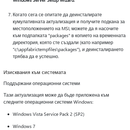
Когато сега се опитате да деинсталирате
кумулативната актуализация и получите подкана за
местоположението на MSI, можете да я насочите
към подпапката "packages" в копието на временната
директория, която сте създали (като например
"c:\appfabrictempfiles\packages"), и деинсталирането
трябва да е успешно.
Изисквания към системата
Поддържани операционни системи
Тази актуализация може да бъде приложена към
следните операционни системи Windows:
Windows Vista Service Pack 2 (SP2)
Windows 7