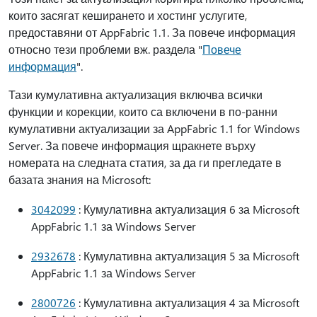
които засягат кеширането и хостинг услугите,
предоставяни от AppFabric 1.1. За повече информация
относно тези проблеми вж. раздела "
Повече
информация
".
Тази кумулативна актуализация включва всички
функции и корекции, които са включени в по-ранни
кумулативни актуализации за AppFabric 1.1 for Windows
Server. За повече информация щракнете върху
номерата на следната статия, за да ги прегледате в
базата знания на Microsoft:
3042099
: Кумулативна актуализация 6 за Microsoft
AppFabric 1.1 за Windows Server
2932678
: Кумулативна актуализация 5 за Microsoft
AppFabric 1.1 за Windows Server
2800726
: Кумулативна актуализация 4 за Microsoft