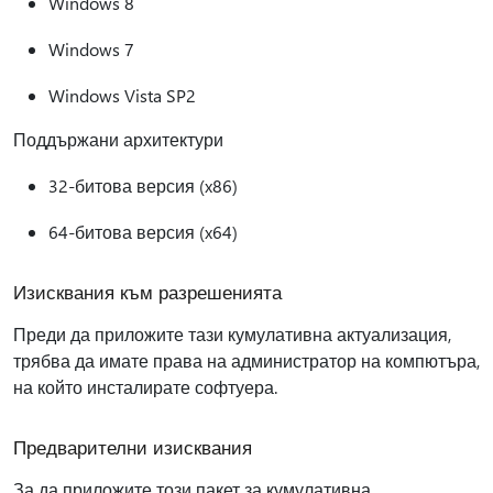
Windows 8
Windows 7
Windows Vista SP2
Поддържани архитектури
32-битова версия (x86)
64-битова версия (x64)
Изисквания към разрешенията
Преди да приложите тази кумулативна актуализация,
трябва да имате права на администратор на компютъра,
на който инсталирате софтуера.
Предварителни изисквания
За да приложите този пакет за кумулативна