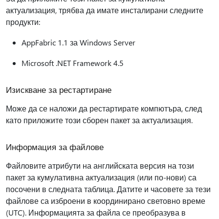
актуализация, трябва да имате инсталирани следните
продукти:
AppFabric 1.1 за Windows Server
Microsoft .NET Framework 4.5
Изискване за рестартиране
Може да се наложи да рестартирате компютъра, след
като приложите този сборен пакет за актуализация.
Информация за файлове
Файловите атрибути на английската версия на този
пакет за кумулативна актуализация (или по-нови) са
посочени в следната таблица. Датите и часовете за тези
файлове са изброени в координирано световно време
(UTC). Информацията за файла се преобразува в