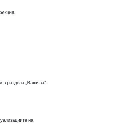
рекция.
и в раздела „Важи за“.
ктуализациите на