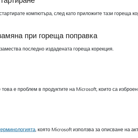
стартирате компютъра, след като приложите тази гореща ко
амяна при гореща поправка
 замества последно издадената гореща корекция.
 това е проблем в продуктите на Microsoft, които са изброен
терминологията
, която Microsoft използва за описване на а