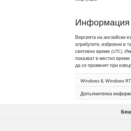
Информация 
Версията на английски е
атрибутите, изброени в т
световно време (UTC). И
показват в местно време 
да се променят при извъ
Windows 8, Windows RT
Допълнителна информ
Беш