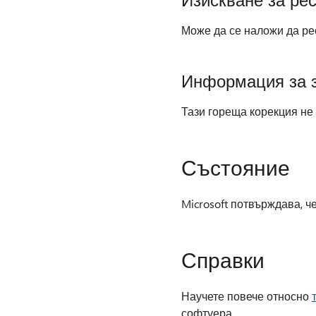
Може да се наложи да ре
Информация за з
Тази гореща корекция не
Състояние
Microsoft потвърждава, че
Справки
Научете повече относно
софтуера.