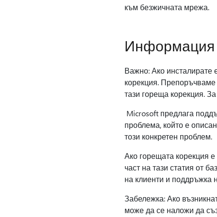
към безжичната мрежа.
Информация 
Важно: Ако инсталирате е
корекция. Препоръчваме д
тази гореща корекция. З
Microsoft предлага подд
проблема, който е описан
този конкретен проблем.
Ако горещата корекция е 
част на тази статия от ба
на клиенти и поддръжка н
Забележка: Ако възникна
може да се наложи да съ