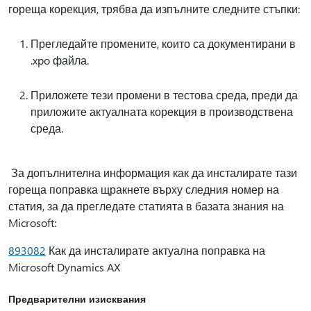
гореща корекция, трябва да изпълните следните стъпки:
Прегледайте промените, които са документирани в
.xpo файла.
Приложете тези промени в тестова среда, преди да
приложите актуалната корекция в производствена
среда.
За допълнителна информация как да инсталирате тази
гореща поправка щракнете върху следния номер на
статия, за да прегледате статията в базата знания на
Microsoft:
893082
Как да инсталирате актуална поправка на
Microsoft Dynamics AX
Предварителни изисквания