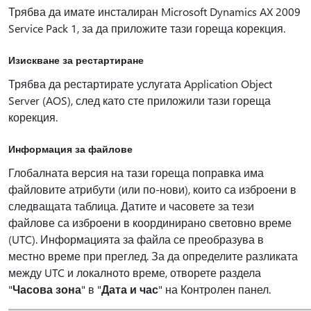
Трябва да имате инсталиран Microsoft Dynamics AX 2009
Service Pack 1, за да приложите тази гореща корекция.
Изискване за рестартиране
Трябва да рестартирате услугата Application Object
Server (AOS), след като сте приложили тази гореща
корекция.
Информация за файлове
Глобалната версия на тази гореща поправка има
файловите атрибути (или по-нови), които са изброени в
следващата таблица. Датите и часовете за тези
файлове са изброени в координирано световно време
(UTC). Информацията за файла се преобразува в
местно време при преглед. За да определите разликата
между UTC и локалното време, отворете раздела
"
Часова зона
" в "
Дата и час
" на Контролен панел.