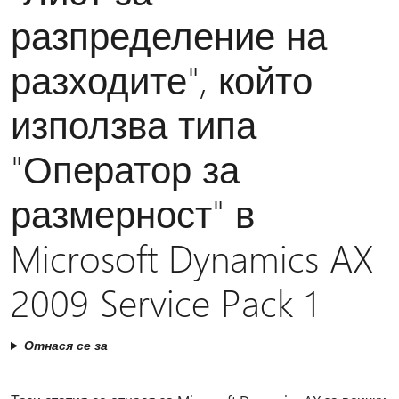
разпределение на
разходите", който
използва типа
"Оператор за
размерност" в
Microsoft Dynamics AX
2009 Service Pack 1
Отнася се за