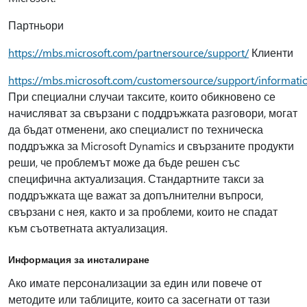
Партньори
https://mbs.microsoft.com/partnersource/support/
Клиенти
https://mbs.microsoft.com/customersource/support/informati
При специални случаи таксите, които обикновено се
начисляват за свързани с поддръжката разговори, могат
да бъдат отменени, ако специалист по техническа
поддръжка за Microsoft Dynamics и свързаните продукти
реши, че проблемът може да бъде решен със
специфична актуализация. Стандартните такси за
поддръжката ще важат за допълнителни въпроси,
свързани с нея, както и за проблеми, които не спадат
към съответната актуализация.
Информация за инсталиране
Ако имате персонализации за един или повече от
методите или таблиците, които са засегнати от тази