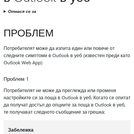
Отнася се за
ПРОБЛЕМ
Потребителят може да изпита един или повече от
следните симптоми в Outlook в уеб (известен преди като
Outlook Web App):
Проблем 1
Потребителят не може да преглежда или променя
настройките си за поща в Outlook в уеб. Когато се опитат
да получат достъп до опциите за поща в Outlook в уеб,
те получават следното съобщение за грешка:
Забележка