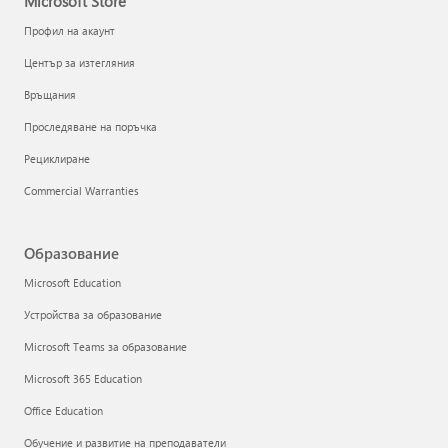
Microsoft Store
Профил на акаунт
Център за изтегляния
Връщания
Проследяване на поръчка
Рециклиране
Commercial Warranties
Образование
Microsoft Education
Устройства за образование
Microsoft Teams за образование
Microsoft 365 Education
Office Education
Обучение и развитие на преподаватели