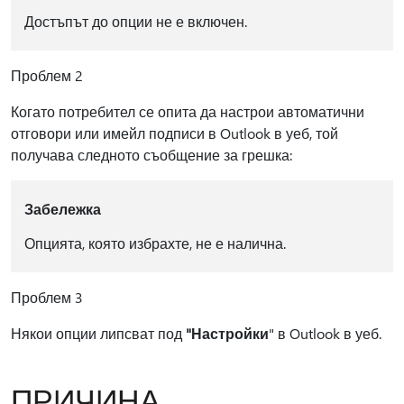
Достъпът до опции не е включен.
Проблем 2
Когато потребител се опита да настрои автоматични
отговори или имейл подписи в Outlook в уеб, той
получава следното съобщение за грешка:
Забележка
Опцията, която избрахте, не е налична.
Проблем 3
Някои опции липсват под
"Настройки
" в Outlook в уеб.
ПРИЧИНА