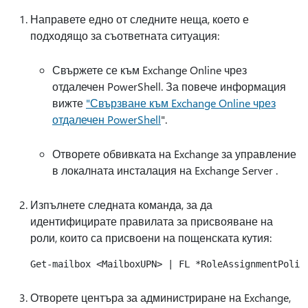
Направете едно от следните неща, което е
подходящо за съответната ситуация:
Свържете се към Exchange Online чрез
отдалечен PowerShell. За повече информация
вижте
"Свързване към Exchange Online чрез
отдалечен PowerShell
".
Отворете обвивката на Exchange за управление
в локалната инсталация на Exchange Server .
Изпълнете следната команда, за да
идентифицирате правилата за присвояване на
роли, които са присвоени на пощенската кутия:
Отворете центъра за администриране на Exchange,