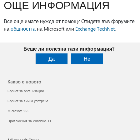
ОЩЕ ИНФОРМАЦИЯ
Все още имате нужда от помощ? Отидете във форумите
на
общността
на Microsoft или
Exchange TechNet
.
Беше ли полезна тази информация?
Да
Не
Какво е новото
Copilot за организации
Copilot за лична употреба
Microsoft 365
Приложения за Windows 11