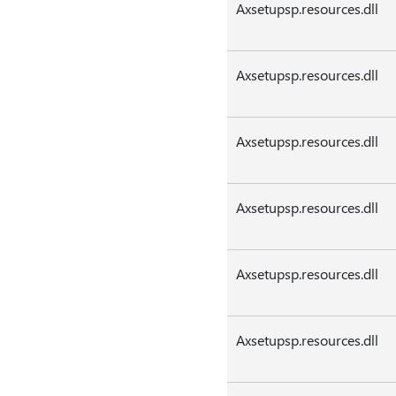
Axsetupsp.resources.dll
Axsetupsp.resources.dll
Axsetupsp.resources.dll
Axsetupsp.resources.dll
Axsetupsp.resources.dll
Axsetupsp.resources.dll