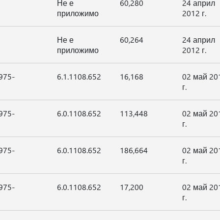
Не е
60,280
24 април
приложимо
2012 г.
Не е
60,264
24 април
приложимо
2012 г.
975-
6.1.1108.652
16,168
02 май 20
г.
975-
6.0.1108.652
113,448
02 май 20
г.
975-
6.0.1108.652
186,664
02 май 20
г.
975-
6.0.1108.652
17,200
02 май 20
г.