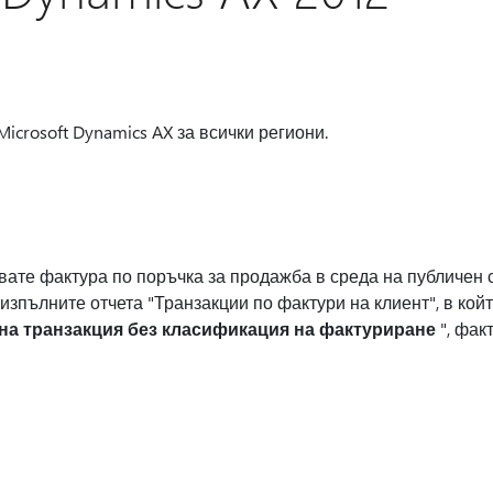
Microsoft Dynamics AX за всички региони.
ате фактура по поръчка за продажба в среда на публичен с
 изпълните отчета "Транзакции по фактури на клиент", в кой
 на транзакция без класификация на фактуриране
", фак