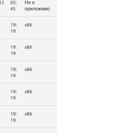
12
05:
Не е
45
приложимо
19:
x86
19
19:
x86
19
19:
x86
19
19:
x86
19
19:
x86
19