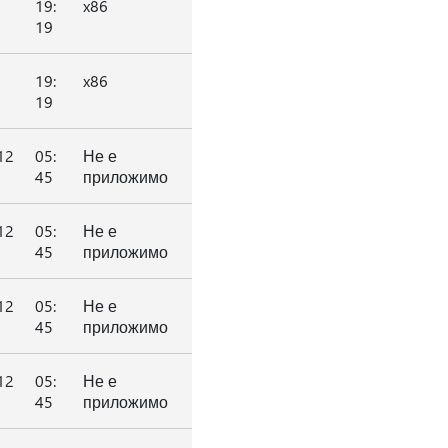
19:
x86
19
19:
x86
19
12
05:
Не е
45
приложимо
12
05:
Не е
45
приложимо
12
05:
Не е
45
приложимо
12
05:
Не е
45
приложимо