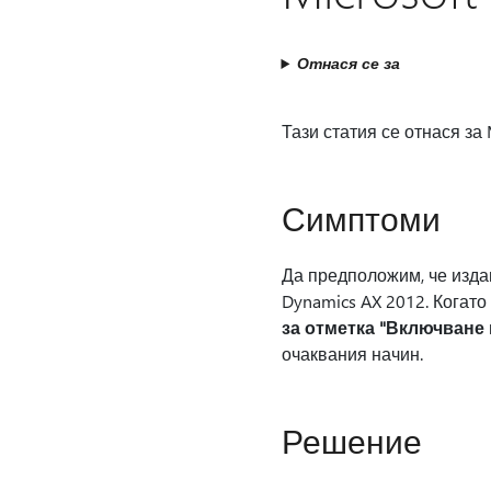
Отнася се за
Тази статия се отнася за 
Симптоми
Да предположим, че издав
Dynamics AX 2012. Когато
за отметка "Включване
очаквания начин.
Решение