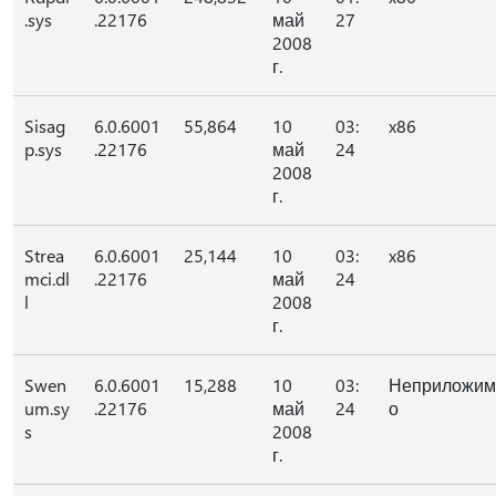
.sys
.22176
май
27
2008
г.
Sisag
6.0.6001
55,864
10
03:
x86
p.sys
.22176
май
24
2008
г.
Strea
6.0.6001
25,144
10
03:
x86
mci.dl
.22176
май
24
l
2008
г.
Swen
6.0.6001
15,288
10
03:
Неприложим
um.sy
.22176
май
24
о
s
2008
г.