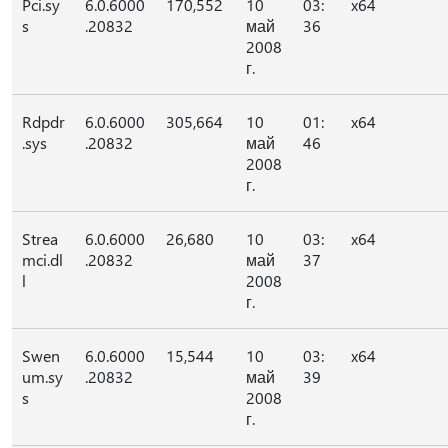
Pci.sy
6.0.6000
170,552
10
03:
x64
s
.20832
май
36
2008
г.
Rdpdr
6.0.6000
305,664
10
01:
x64
.sys
.20832
май
46
2008
г.
Strea
6.0.6000
26,680
10
03:
x64
mci.dl
.20832
май
37
l
2008
г.
Swen
6.0.6000
15,544
10
03:
x64
um.sy
.20832
май
39
s
2008
г.