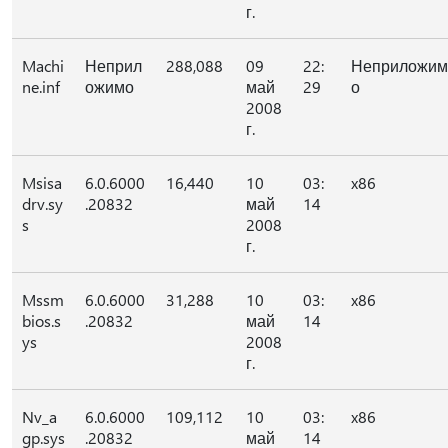
г.
Machi
Неприл
288,088
09
22:
Неприложим
ne.inf
ожимо
май
29
о
2008
г.
Msisa
6.0.6000
16,440
10
03:
x86
drv.sy
.20832
май
14
s
2008
г.
Mssm
6.0.6000
31,288
10
03:
x86
bios.s
.20832
май
14
ys
2008
г.
Nv_a
6.0.6000
109,112
10
03:
x86
gp.sys
.20832
май
14