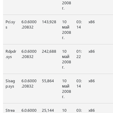
2008
г.
Pci.sy
6.0.6000
143,928
10
03:
x86
s
.20832
май
14
2008
г.
Rdpdr
6.0.6000
242,688
10
01:
x86
.sys
.20832
май
22
2008
г.
Sisag
6.0.6000
55,864
10
03:
x86
p.sys
.20832
май
14
2008
г.
Strea
6.0.6000
25,144
10
03:
x86