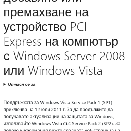
премахване на
устройство PCI
Express на компютър
с Windows Server 2008
или Windows Vista
Отнася се за
Поддръжката за Windows Vista Service Pack 1 (SP1)
приключва на 12 юли 2011 г. За да продължите да
получавате актуализации на защитата за Windows,
използвайте Windows Vista със Service Pack 2 (SP2). За
повече информация вижте следната уеб страница на