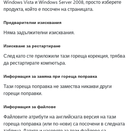
Windows Vista и Windows Server 2008, просто изберете
продукта, който е посочен на страницата.
Предварителни изисквания
Няма задължителни изисквания.
Изискване за рестартиране
След като сте приложили тази гореща корекция, трябва
да рестартирате компютъра.
Информация за замяна при гореща поправка
Тази гореща поправка не замества никакви други
горещи поправки.
Информация за файлове
Файловите атрибути на английската версия на тази
гореща поправка (или по-нови) са посочени в следната
таблица. Датите и часовете за тези файлове са