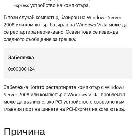
Express устройство на компютъра.
В този случай компютър, базиран на Windows Server
2008 или компютър, базиран на Windows Vista може да
се рестартира неочаквано. Освен това се извежда
следното съобщение за грешка:
Забележка
0x00000124
Забележка Когато рестартирате компютър с Windows
Server 2008 или компютър с Windows Vista, проблемът
може да възникне, ако PCI устройство е свързано към
главния порт на шината на PCI-Express на компютъра.
Причина