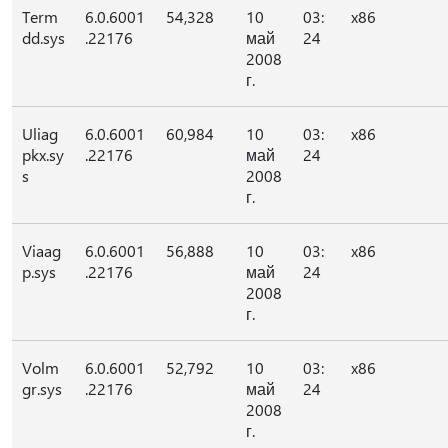
Term
6.0.6001
54,328
10
03:
x86
dd.sys
.22176
май
24
2008
г.
Uliag
6.0.6001
60,984
10
03:
x86
pkx.sy
.22176
май
24
s
2008
г.
Viaag
6.0.6001
56,888
10
03:
x86
p.sys
.22176
май
24
2008
г.
Volm
6.0.6001
52,792
10
03:
x86
gr.sys
.22176
май
24
2008
г.