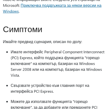
Microsoft:
Приключва поддръжката за някои версии на
Windows
.
Симптоми
Имайте предвид сценария, описан по-долу:
Имате интерфейс Peripheral Component Interconnect
(PCI) Express, който поддържа функцията "горещо
включване" на компютър, базиран на Windows
Server 2008 или на компютър, базиран на Windows
Vista.
Свързвате устройство към главния порт на
интерфейса PCI Express.
Можете да използвате функцията "горещо
включване", за да добавите или премахнете PCI