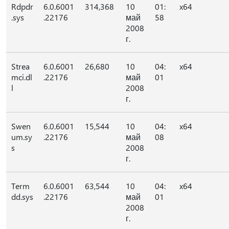
Rdpdr
6.0.6001
314,368
10
01:
x64
.sys
.22176
май
58
2008
г.
Strea
6.0.6001
26,680
10
04:
x64
mci.dl
.22176
май
01
l
2008
г.
Swen
6.0.6001
15,544
10
04:
x64
um.sy
.22176
май
08
s
2008
г.
Term
6.0.6001
63,544
10
04:
x64
dd.sys
.22176
май
01
2008
г.