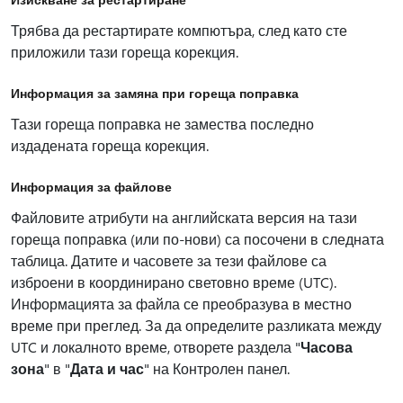
Трябва да рестартирате компютъра, след като сте
приложили тази гореща корекция.
Информация за замяна при гореща поправка
Тази гореща поправка не замества последно
издадената гореща корекция.
Информация за файлове
Файловите атрибути на английската версия на тази
гореща поправка (или по-нови) са посочени в следната
таблица. Датите и часовете за тези файлове са
изброени в координирано световно време (UTC).
Информацията за файла се преобразува в местно
време при преглед. За да определите разликата между
UTC и локалното време, отворете раздела "
Часова
зона
" в "
Дата и час
" на Контролен панел.