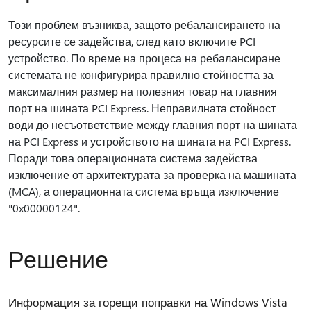
Този проблем възниква, защото ребалансирането на
ресурсите се задейства, след като включите PCI
устройство. По време на процеса на ребалансиране
системата не конфигурира правилно стойността за
максималния размер на полезния товар на главния
порт на шината PCI Express. Неправилната стойност
води до несъответствие между главния порт на шината
на PCI Express и устройството на шината на PCI Express.
Поради това операционната система задейства
изключение от архитектурата за проверка на машината
(MCA), а операционната система връща изключение
"0x00000124".
Решение
Информация за горещи поправки на Windows Vista