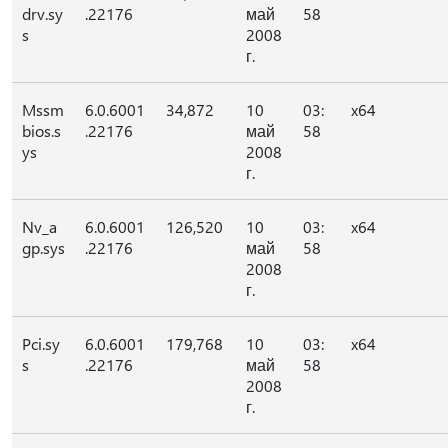
drv.sy
.22176
май
58
s
2008
г.
Mssm
6.0.6001
34,872
10
03:
x64
bios.s
.22176
май
58
ys
2008
г.
Nv_a
6.0.6001
126,520
10
03:
x64
gp.sys
.22176
май
58
2008
г.
Pci.sy
6.0.6001
179,768
10
03:
x64
s
.22176
май
58
2008
г.