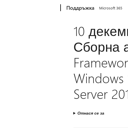
Microsoft
Поддръжка
Microsoft 365
10 декем
Сборна а
Framewor
Windows 
Server 20
Отнася се за