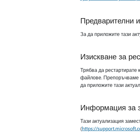
Предварителни и
За да приложите тази акт
Изискване за ре
Трябва да рестартирате к
файлове. Препоръчваме д
да приложите тази актуал
Информация за з
Тази актуализация замес
(
https://support.microsoft