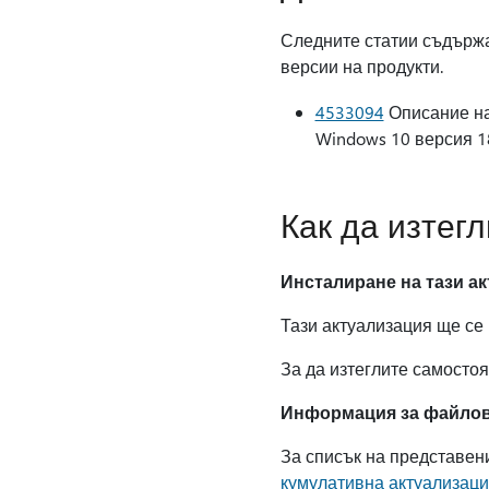
Следните статии съдържа
версии на продукти.
4533094
Описание на 
Windows 10 версия 1
Как да изтег
Инсталиране на тази а
Тази актуализация ще се 
За да изтеглите самостоя
Информация за файло
За списък на представен
кумулативна актуализац