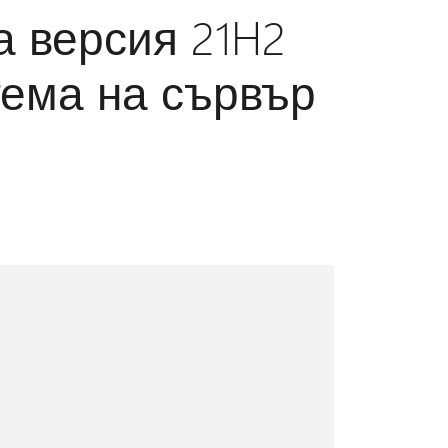
за версия 21H2
тема на сървър