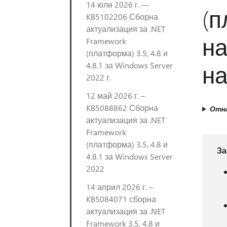
14 юли 2026 г. —
(п
KB5102206 Сборна
актуализация за .NET
на
Framework
(платформа) 3.5, 4.8 и
на
4.8.1 за Windows Server
2022 г.
12 май 2026 г. –
KB5088862 Сборна
Отна
актуализация за .NET
Framework
(платформа) 3.5, 4.8 и
За
4.8.1 за Windows Server
2022
14 април 2026 г. –
KB5084071 сборна
актуализация за .NET
Framework 3.5, 4.8 и