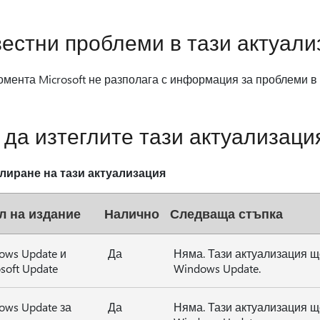
естни проблеми в тази актуали
мента Microsoft не разполага с информация за проблеми в 
 да изтеглите тази актуализаци
лиране на тази актуализация
л на издание
Налично
Следваща стъпка
ows Update и
Да
Няма. Тази актуализация щ
soft Update
Windows Update.
ows Update за
Да
Няма. Тази актуализация щ