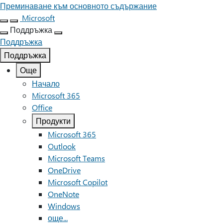
Преминаване към основното съдържание
Microsoft
Поддръжка
Поддръжка
Поддръжка
Още
Начало
Microsoft 365
Office
Продукти
Microsoft 365
Outlook
Microsoft Teams
OneDrive
Microsoft Copilot
OneNote
Windows
още...