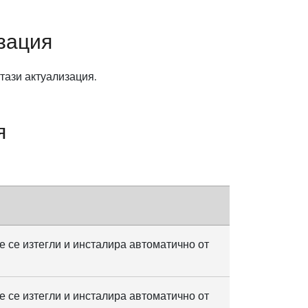
зация
тази актуализация.
я
е се изтегли и инсталира автоматично от
е се изтегли и инсталира автоматично от