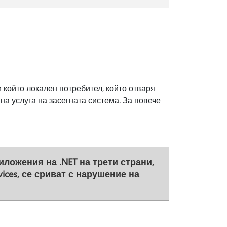
 който локален потребител, който отваря
на услуга на засегната система. За повече
ложения на .NET на трети страни,
vices, се сриват с нарушение на