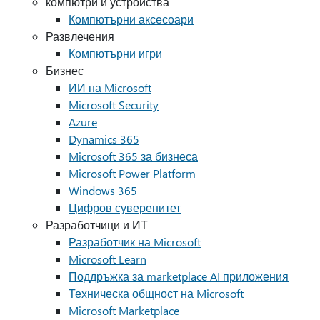
компютри и устройства
Компютърни аксесоари
Развлечения
Компютърни игри
Бизнес
ИИ на Microsoft
Microsoft Security
Azure
Dynamics 365
Microsoft 365 за бизнеса
Microsoft Power Platform
Windows 365
Цифров суверенитет
Разработчици и ИТ
Разработчик на Microsoft
Microsoft Learn
Поддръжка за marketplace AI приложения
Техническа общност на Microsoft
Microsoft Marketplace