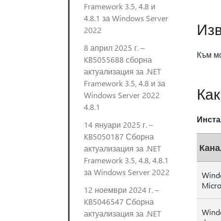
Framework 3.5, 4.8 и
4.8.1 за Windows Server
Изв
2022
8 април 2025 г. –
Към мо
KB5055688 сборна
актуализация за .NET
Framework 3.5, 4.8 и за
Как
Windows Server 2022
4.8.1
Инста
14 януари 2025 г. –
KB5050187 Сборна
Кана
актуализация за .NET
Framework 3.5, 4.8, 4.8.1
за Windows Server 2022
Wind
Micro
12 ноември 2024 г. –
KB5046547 Сборна
Wind
актуализация за .NET