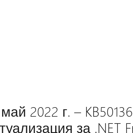
 май 2022 г. – KB501
туализация за .NET 