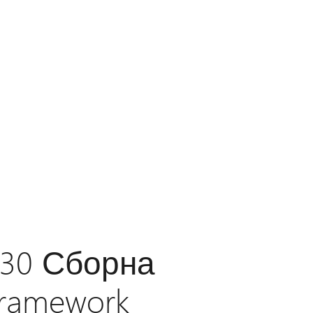
3630 Сборна
Framework