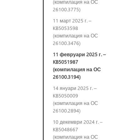
(компилация на ОС
26100.3775)
11 март 2025 г. –
KB5053598
(компилация на ОС
26100.3476)
11 февруари 2025 г. –
KB5051987
(компилация на ОС
26100.3194)
14 януари 2025 г. –
KB5050009
(компилация на ОС
26100.2894)
10 декември 2024 г. –
KB5048667
(компилация на ОС