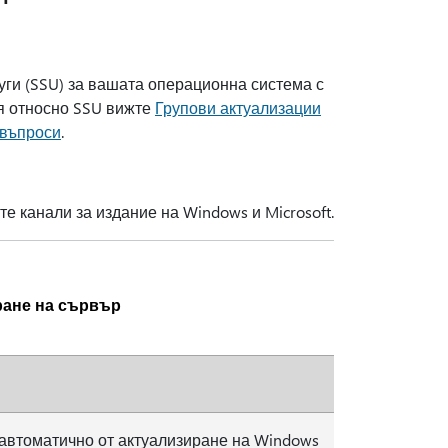
луги (SSU) за вашата операционна система с
я относно SSU вижте
Групови актуализации
 въпроси
.
те канали за издание на Windows и Microsoft.
ране на сървър
 автоматично от актуализиране на Windows