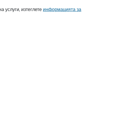
а услуги, изтеглете
информацията за