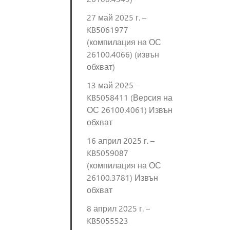
27 май 2025 г. –
KB5061977
(компилация на ОС
26100.4066) (извън
обхват)
13 май 2025 –
KB5058411 (Версия на
ОС 26100.4061) Извън
обхват
16 април 2025 г. –
KB5059087
(компилация на ОС
26100.3781) Извън
обхват
8 април 2025 г. –
KB5055523